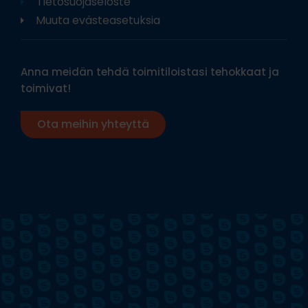
Tietosuojaseloste
Muuta evästeasetuksia
Anna meidän tehdä toimitiloistasi tehokkaat ja
toimivat!
Ota meihin yhteyttä