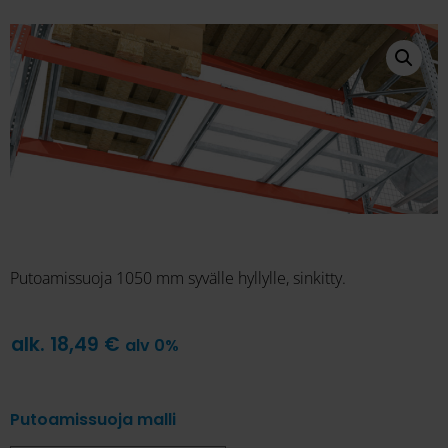
Putoamissuoja 1050 mm syvälle hyllylle, sinkitty.
alk.
18,49
€
alv 0%
Putoamissuoja malli