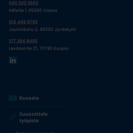
040 503 0550
Kiilletie 1, 65300 Vaasa
014 449 9703
Juustokatu 2, 40320 Jyväskylä
017 364 8400
Leväsentie 21, 70780 Kuopio
Kuvasto
Suunnittele
työpiste