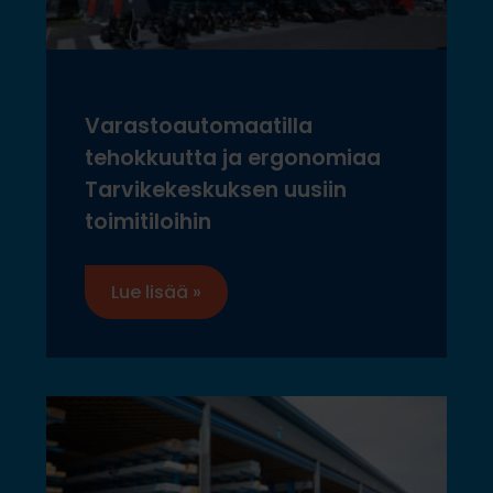
Varastoautomaatilla
tehokkuutta ja ergonomiaa
Tarvikekeskuksen uusiin
toimitiloihin
Lue lisää »