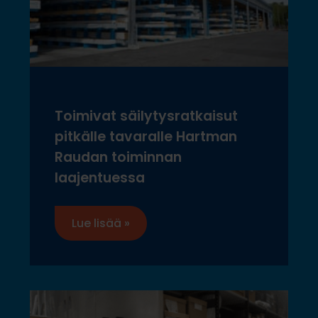
Toimivat säilytysratkaisut
pitkälle tavaralle Hartman
Raudan toiminnan
laajentuessa
Lue lisää »