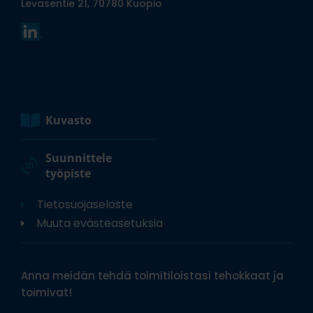
Leväsentie 21, 70780 Kuopio
Kuvasto
Suunnittele
työpiste
Tietosuojaseloste
Muuta evästeasetuksia
Anna meidän tehdä toimitiloistasi tehokkaat ja
toimivat!