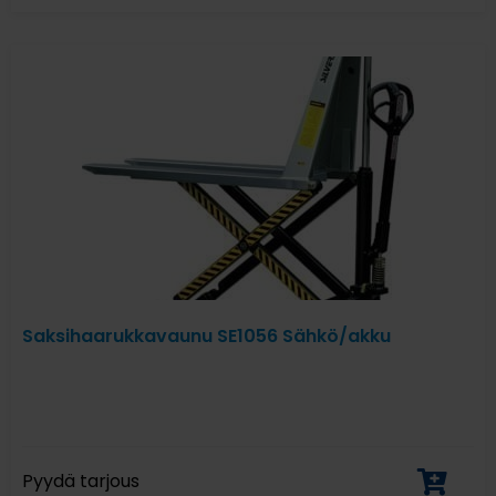
Saksihaarukkavaunu SE1056 Sähkö/akku
Pyydä tarjous