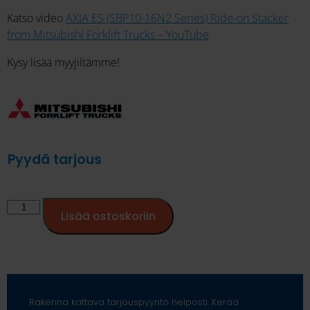
Katso video
AXIA ES (SBP10-16N2 Series) Ride-on Stacker
from Mitsubishi Forklift Trucks – YouTube
Kysy lisää myyjiltämme!
Pyydä tarjous
Lisää ostoskoriin
Rakenna kattava tarjouspyyntö helposti. Kerää