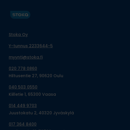
Stoka Oy
Y-tunnus 2233644-5
myynti@stoka.fi
020 778 0860
Hiltusentie 27, 90620 Oulu
040 503 0550
Kiilletie 1, 65300 Vaasa
014 449 9703
Juustokatu 2, 40320 Jyväskylä
017 364 8400