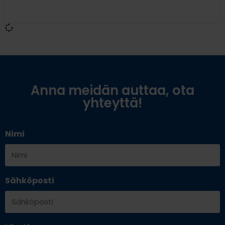
Anna meidän auttaa, ota
yhteyttä!
Nimi
Sähköposti