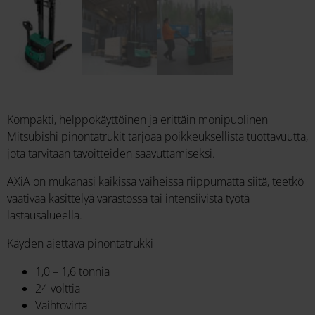
Kompakti, helppokäyttöinen ja erittäin monipuolinen
Mitsubishi pinontatrukit tarjoaa poikkeuksellista tuottavuutta,
jota tarvitaan tavoitteiden saavuttamiseksi.
AXiA on mukanasi kaikissa vaiheissa riippumatta siitä, teetkö
vaativaa käsittelyä varastossa tai intensiivistä työtä
lastausalueella.
Käyden ajettava pinontatrukki
1,0 – 1,6 tonnia
24 volttia
Vaihtovirta