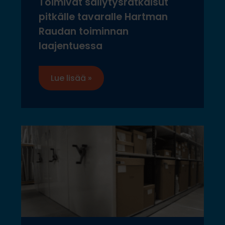
Toimivat säilytysratkaisut
pitkälle tavaralle Hartman
Raudan toiminnan
laajentuessa
Lue lisää »