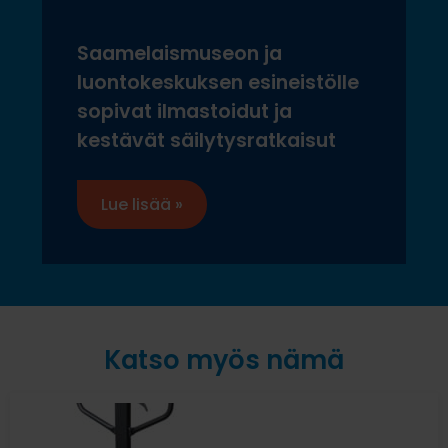
Saamelaismuseon ja
luontokeskuksen esineistölle
sopivat ilmastoidut ja
kestävät säilytysratkaisut
Lue lisää »
Katso myös nämä