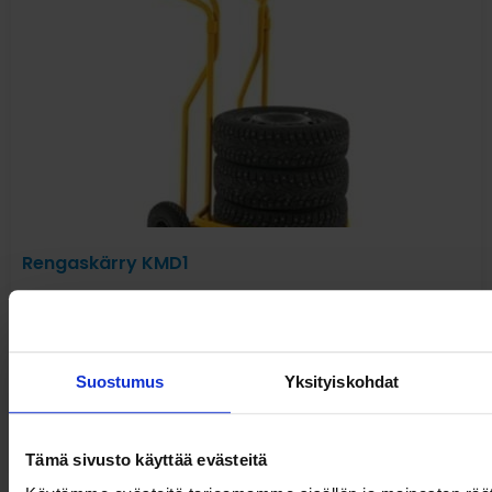
Rengaskärry KMD1
Suostumus
Yksityiskohdat
Pyydä tarjous
Tämä sivusto käyttää evästeitä