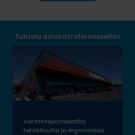
Tutustu asiakasreferensseihin
Varastoautomaatilla
tehokkuutta ja ergonomiaa