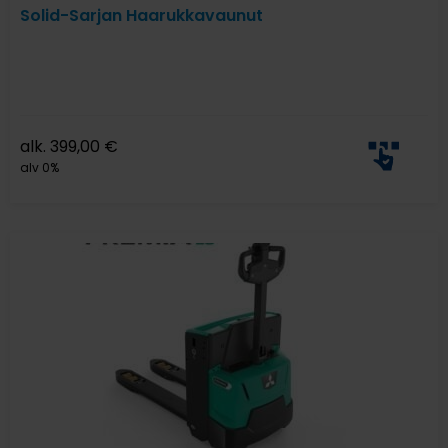
Solid-Sarjan Haarukkavaunut
alk.
399,00
€
alv 0%