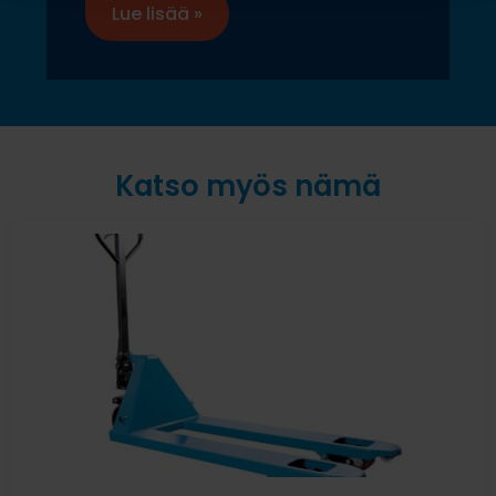
Lue lisää »
Katso myös nämä