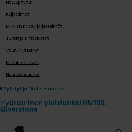
Nostopöydät
Kuljettimet
Erikkilan nosturijärjestelmät
Tunkit ja siirtoalustat
Vaunut ja kärryt
Mitsubishi-trukit
Haarukkavaunut
Käytetyt ja Outlet-tuotteet
Hydraulinen yleistunkki HM100,
Silverstone