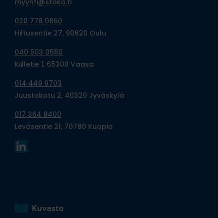
myynti@stoka.fi
020 778 0860
Hiltusentie 27, 90620 Oulu
040 503 0550
Kiilletie 1, 65300 Vaasa
014 449 9703
Juustokatu 2, 40320 Jyväskylä
017 364 8400
Leväsentie 21, 70780 Kuopio
Kuvasto