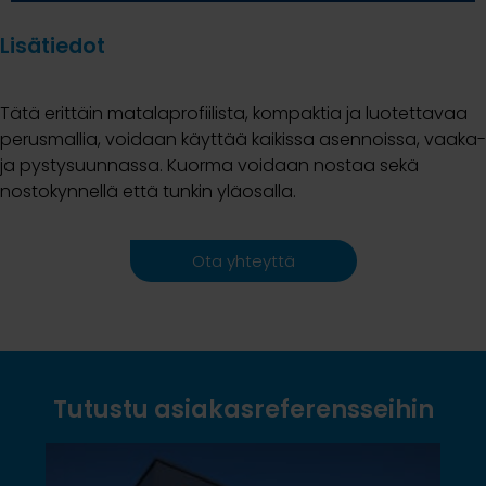
Lisätiedot
Tätä erittäin matalaprofiilista, kompaktia ja luotettavaa
perusmallia, voidaan käyttää kaikissa asennoissa, vaaka-
ja pystysuunnassa. Kuorma voidaan nostaa sekä
nostokynnellä että tunkin yläosalla.
Ota yhteyttä
Tutustu asiakasreferensseihin