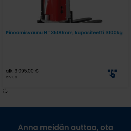
Pinoamisvaunu H=3500mm, kapasiteetti 1000kg
alk.
3 095,00
€
alv 0%
Anna meidän auttaa, ota