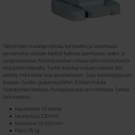
Tätä erittäin matalaprofiilista, kompaktia ja luotettavaa
perusmallia, voidaan käyttää kaikissa asennoissa, vaaka- ja
pystysuunnassa. Kuorma voidaan nostaa sekä nostokynnellä
että tunkin yläosalla. Tunkin koteloa voidaan kääntää 360
astetta, mikä tekee siitä ainutlaatuisen. Sopii kaikentyyppisiin
korjaus-, huolto- ja asennustöihin. Erittäin matala
nostokynnen korkeus. Pumppausvarsi on irrotettava. Tarkka
laskunopeus.
Kapasiteetti 10 tonnia
Iskunpituus 230 mm
Nostoalue 30-650 mm
Paino 35 kg