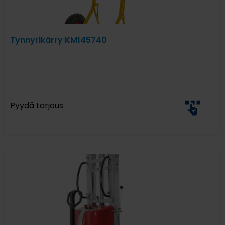
Tynnyrikärry KM145740
Pyydä tarjous