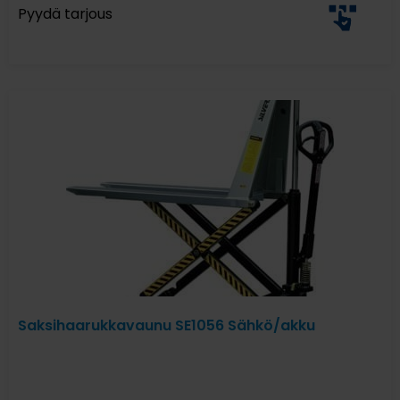
Pyydä tarjous
Saksihaarukkavaunu SE1056 Sähkö/akku