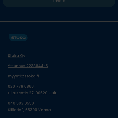
Stoka Oy
Y-tunnus 2233644-5
myynti@stoka.fi
020 778 0860
Hiltusentie 27, 90620 Oulu
040 503 0550
Kiilletie 1, 65300 Vaasa