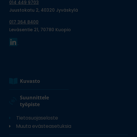
014 449 9703
Juustokatu 2, 40320 Jyväskylä
017 364 8400
Leväsentie 21, 70780 Kuopio
Kuvasto
Suunnittele
työpiste
Tietosuojaseloste
Muuta evästeasetuksia