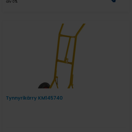
alv 0%
Tynnyrikärry KM145740