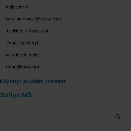
Kuljettimet
Erikkilan nosturijärjestelmät
Tunkit ja siirtoalustat
Vaunut ja kärryt
Mitsubishi-trukit
Haarukkavaunut
Käytetyt ja Outlet-tuotteet
Zallys M5