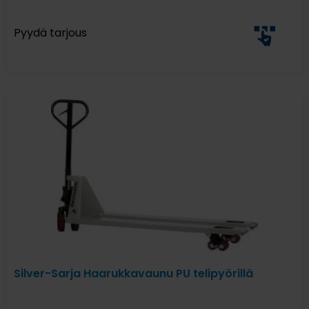
Pyydä tarjous
Silver-Sarja Haarukkavaunu PU telipyörillä