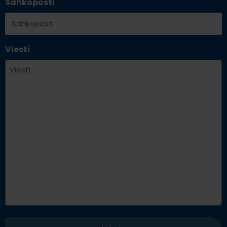
Sähköposti
Viesti