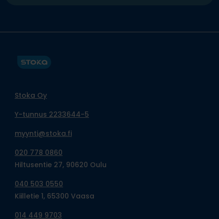
Stoka Oy
Y-tunnus 2233644-5
myynti@stoka.fi
020 778 0860
Hiltusentie 27, 90620 Oulu
040 503 0550
Kiilletie 1, 65300 Vaasa
014 449 9703