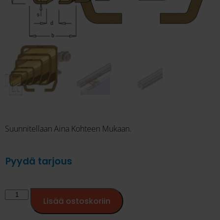
Suunnitellaan Aina Kohteen Mukaan.
Pyydä tarjous
Lisää ostoskoriin