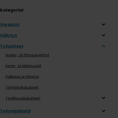
Kategoriat
Varastot
Säilytys
Työpisteet
Suoja- Ja hitsausverhot
Kone- ja laitesuojat
Pakkaus ja lähetys
Toimistokalusteet
Teollisuuskalusteet
Työympäristö