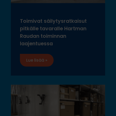
Toimivat säilytysratkaisut
pitkälle tavaralle Hartman
Raudan toiminnan
laajentuessa
Lue lisää »