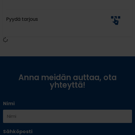
Pyydä tarjous
Anna meidän auttaa, ota
yhteyttä!
Nimi
Sähköposti