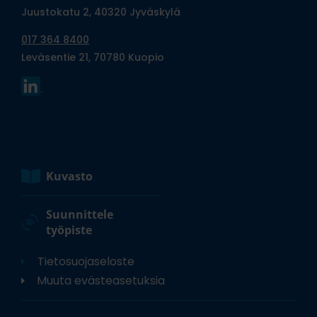
Juustokatu 2, 40320 Jyväskylä
017 364 8400
Leväsentie 21, 70780 Kuopio
Kuvasto
Suunnittele
työpiste
Tietosuojaseloste
Muuta evästeasetuksia