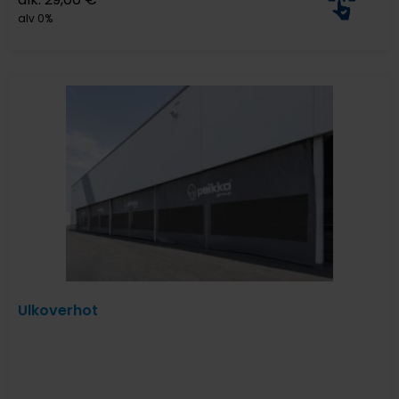
alv 0%
Ulkoverhot