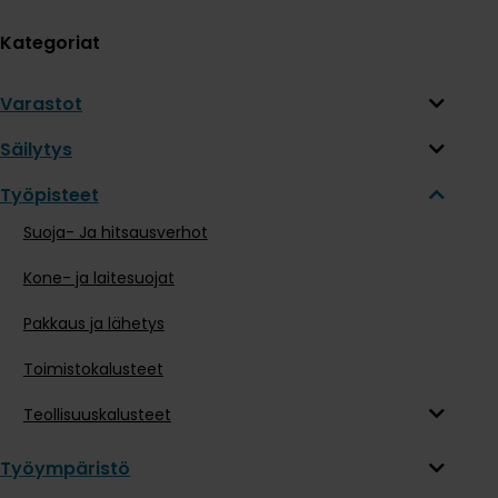
Kategoriat
Varastot
Säilytys
Työpisteet
Suoja- Ja hitsausverhot
Kone- ja laitesuojat
Pakkaus ja lähetys
Toimistokalusteet
Teollisuuskalusteet
Työympäristö