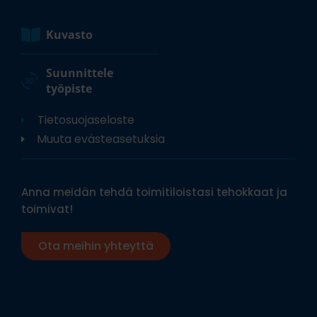
Kuvasto
Suunnittele
työpiste
Tietosuojaseloste
Muuta evästeasetuksia
Anna meidän tehdä toimitiloistasi tehokkaat ja
toimivat!
Ota meihin yhteyttä