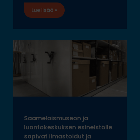
Lue lisää »
Saamelaismuseon ja
luontokeskuksen esineistölle
sopivat ilmastoidut ja