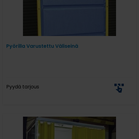
Pyörilla Varustettu Väliseinä
Pyydä tarjous