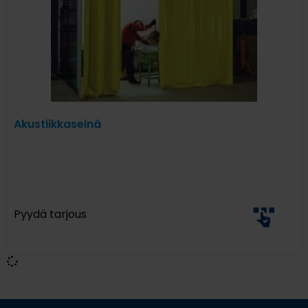
Akustiikkaseinä
Pyydä tarjous