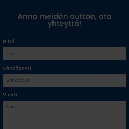
Anna meidän auttaa, ota
yhteyttä!
Nimi
Sähköposti
Viesti