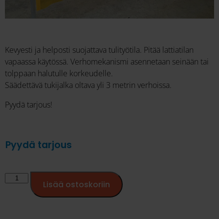
Kevyesti ja helposti suojattava tulityötila. Pitää lattiatilan
vapaassa käytössä. Verhomekanismi asennetaan seinään tai
tolppaan halutulle korkeudelle.
Säädettävä tukijalka oltava yli 3 metrin verhoissa.
Pyydä tarjous!
Pyydä tarjous
Lisää ostoskoriin