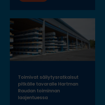
Toimivat säilytysratkaisut
pitkälle tavaralle Hartman
Raudan toiminnan
laajentuessa