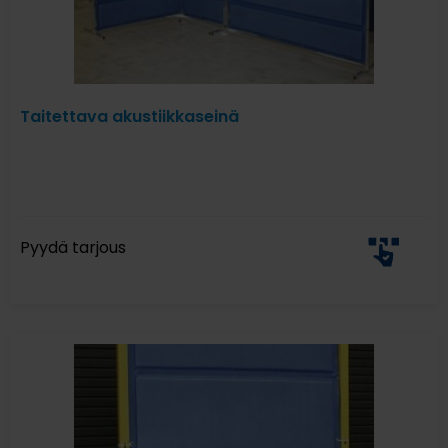
Taitettava akustiikkaseinä
Pyydä tarjous