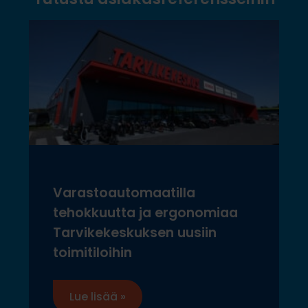
Varastoautomaatilla
tehokkuutta ja ergonomiaa
Tarvikekeskuksen uusiin
toimitiloihin
Lue lisää »