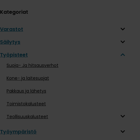
Kategoriat
Varastot
Säilytys
Työpisteet
Suoja- Ja hitsausverhot
Kone- ja laitesuojat
Pakkaus ja lähetys
Toimistokalusteet
Teollisuuskalusteet
Työympäristö