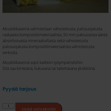
Akustiikkaseinä valmistetaan vahvistetusta, palosuojatusta
raskaasta komposiittimateriaalista, 50 mm paksuisesta ääntä
absorboivasta mineraalivillasta sekä vahvistetusta
palosuojatusta komposiittimateriaalista valmistetusta
verkosta.
Akustiikkaseinä sopii kaikkiin työympäristöihin.
Sitä saa kiinteänä, liukuvana tai taitettavana yksikkönä.
Pyydä tarjous
Lisää ostoskoriin