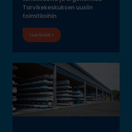
Tarvikekeskuksen uusiin
toimitiloihin
Lue lisää »