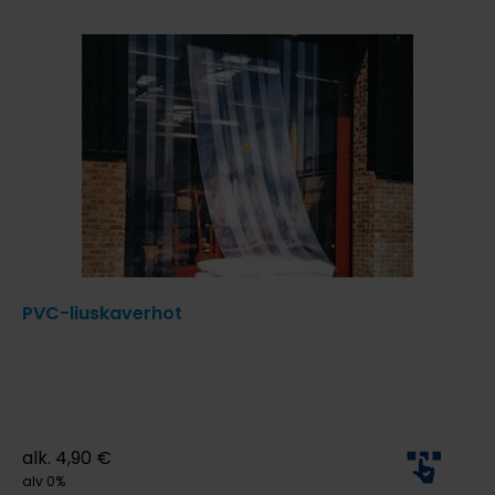
PVC-liuskaverhot
alk.
4,90
€
alv 0%