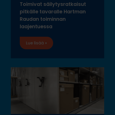
Toimivat säilytysratkaisut
pitkälle tavaralle Hartman
Raudan toiminnan
laajentuessa
Lue lisää »