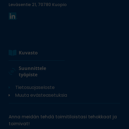
Leväsentie 21, 70780 Kuopio
Kuvasto
Suunnittele
työpiste
Tietosuojaseloste
Muuta evästeasetuksia
Anna meidän tehdä toimitiloistasi tehokkaat ja
toimivat!