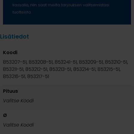
kassalla, niin saat meiltä tarjouksen valitsemistasi
tuotteista.
Lisätiedot
Koodi
853207-51, 853208-51, 853241-51, 853209-51, 853210-51,
853211-51, 853212-51, 853213-51, 853214-51, 853215-51,
853216-51, 853217-51
Pituus
Valitse Koodi
Ø
Valitse Koodi