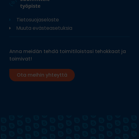
työpiste
Tietosuojaseloste
Muuta evästeasetuksia
Anna meidän tehdä toimitiloistasi tehokkaat ja
toimivat!
Ota meihin yhteyttä