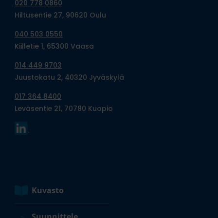
020 778 0860
Hiltusentie 27, 90620 Oulu
040 503 0550
Kiilletie 1, 65300 Vaasa
014 449 9703
Juustokatu 2, 40320 Jyväskylä
017 364 8400
Leväsentie 21, 70780 Kuopio
Kuvasto
Suunnittele