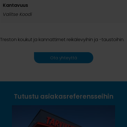
Kantavuus
Valitse Koodi
Treston koukut ja kannattimet reikälevyihin ja -taustoihin.
Ota yhteyttä
Tutustu asiakasreferensseihin