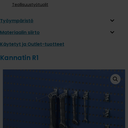
Teollisuustyötuolit
Työympäristö
Materiaalin siirto
Käytetyt ja Outlet-tuotteet
Kannatin R1