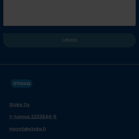
Stoka Oy
Y-tunnus 2233644-5
myynti@stoka.fi