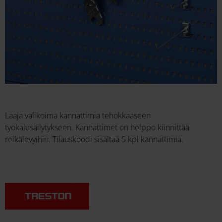
Laaja valikoima kannattimia tehokkaaseen
työkalusäilytykseen. Kannattimet on helppo kiinnittää
reikälevyihin. Tilauskoodi sisältää 5 kpl kannattimia.