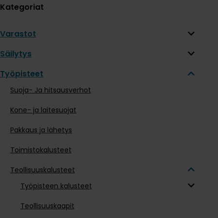
Kategoriat
Varastot
Säilytys
Työpisteet
Suoja- Ja hitsausverhot
Kone- ja laitesuojat
Pakkaus ja lähetys
Toimistokalusteet
Teollisuuskalusteet
Työpisteen kalusteet
Teollisuuskaapit