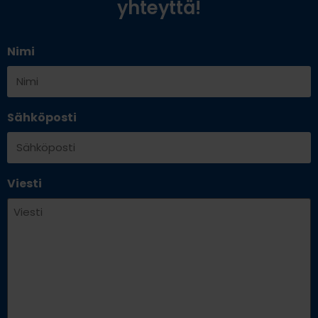
yhteyttä!
Nimi
Sähköposti
Viesti