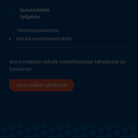
Suunnittele
työpiste
Tietosuojaseloste
Muuta evästeasetuksia
Anna meidän tehdä toimitiloistasi tehokkaat ja
toimivat!
Ota meihin yhteyttä