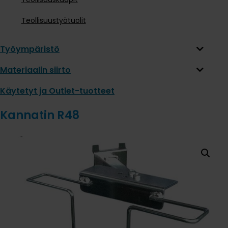
Teollisuustyötuolit
Työympäristö
Materiaalin siirto
Käytetyt ja Outlet-tuotteet
Kannatin R48