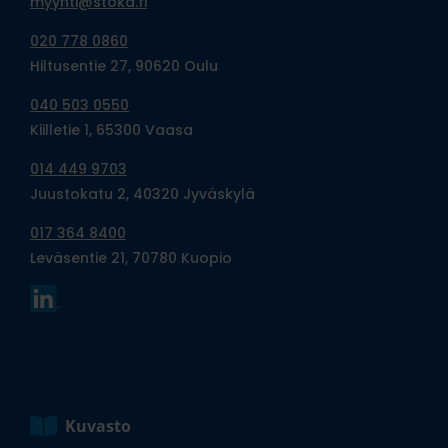
myynti@stoka.fi
020 778 0860
Hiltusentie 27, 90620 Oulu
040 503 0550
Kiilletie 1, 65300 Vaasa
014 449 9703
Juustokatu 2, 40320 Jyväskylä
017 364 8400
Leväsentie 21, 70780 Kuopio
Kuvasto