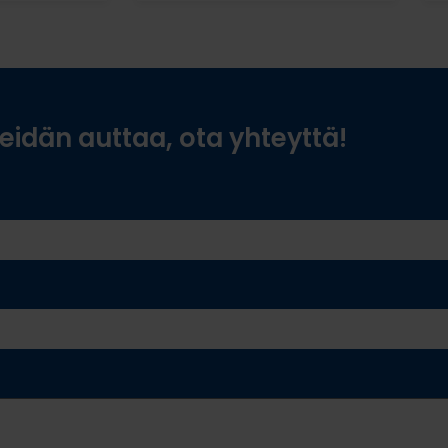
idän auttaa, ota yhteyttä!