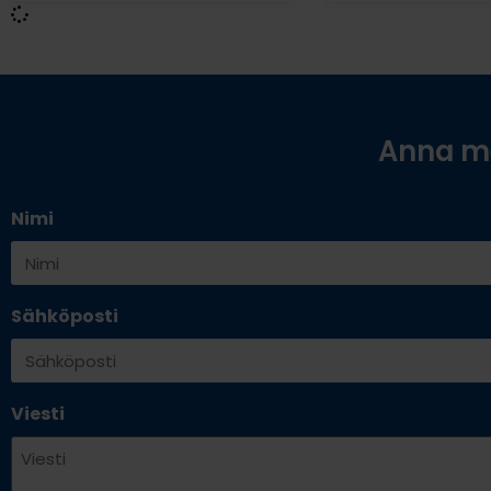
Anna me
Nimi
Sähköposti
Viesti