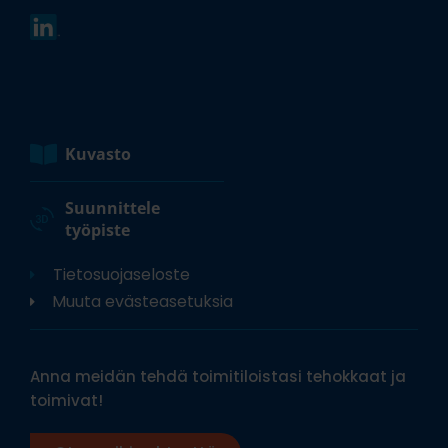
Kuvasto
Suunnittele
työpiste
Tietosuojaseloste
Muuta evästeasetuksia
Anna meidän tehdä toimitiloistasi tehokkaat ja
toimivat!