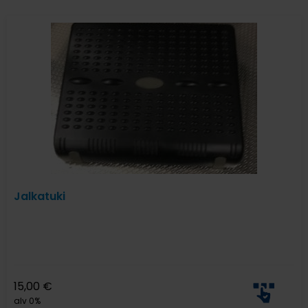
Jalkatuki
15,00
€
alv 0%