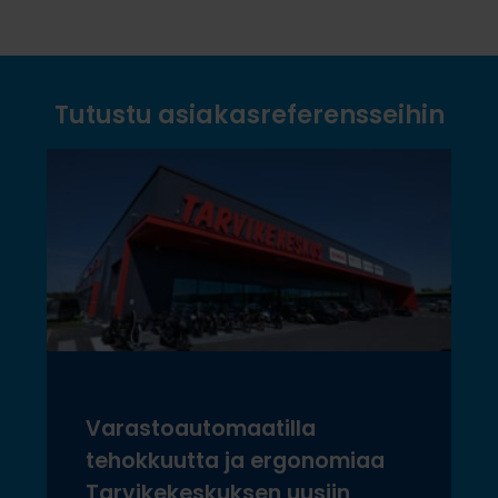
Tutustu asiakasreferensseihin
Varastoautomaatilla
tehokkuutta ja ergonomiaa
Tarvikekeskuksen uusiin