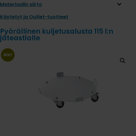
Materiaalin siirto
Käytetyt ja Outlet-tuotteet
Pyörällinen kuljetusalusta 115 l:n
jäteastialle
Ale!