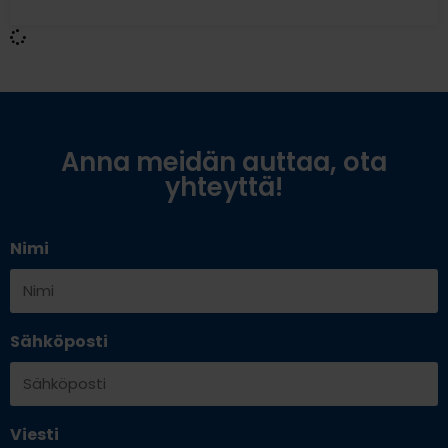
Anna meidän auttaa, ota
yhteyttä!
Nimi
Sähköposti
Viesti