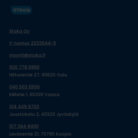
Stoka Oy
Y-tunnus 2233644-5
myynti@stoka.fi
020 778 0860
Hiltusentie 27, 90620 Oulu
040 503 0550
Kiilletie 1, 65300 Vaasa
014 449 9703
Juustokatu 2, 40320 Jyväskylä
017 364 8400
Leväsentie 21, 70780 Kuopio