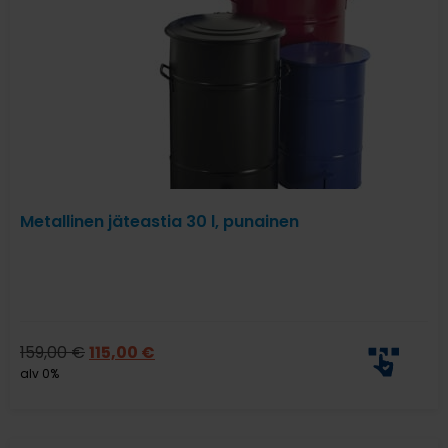
Metallinen jäteastia 30 l, punainen
159,00
€
115,00
€
alv 0%