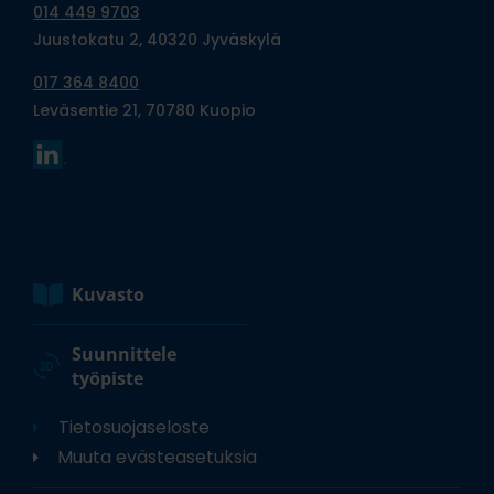
014 449 9703
Juustokatu 2, 40320 Jyväskylä
017 364 8400
Leväsentie 21, 70780 Kuopio
Kuvasto
Suunnittele
työpiste
Tietosuojaseloste
Muuta evästeasetuksia