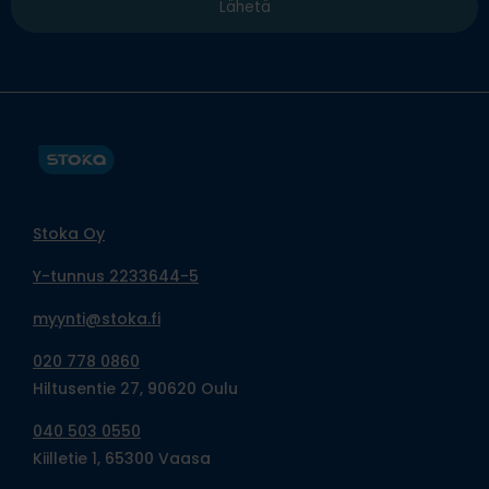
Stoka Oy
Y-tunnus 2233644-5
myynti@stoka.fi
020 778 0860
Hiltusentie 27, 90620 Oulu
040 503 0550
Kiilletie 1, 65300 Vaasa