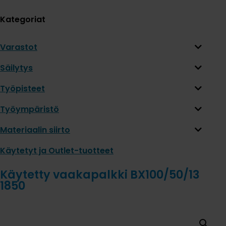
Kategoriat
Varastot
Säilytys
Työpisteet
Työympäristö
Materiaalin siirto
Käytetyt ja Outlet-tuotteet
Käytetty vaakapalkki BX100/50/13
1850