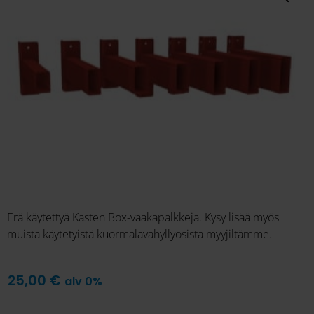
Erä käytettyä Kasten Box-vaakapalkkeja. Kysy lisää myös
muista käytetyistä kuormalavahyllyosista myyjiltämme.
25,00
€
alv 0%