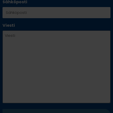
Sähköposti
Viesti