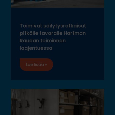
Toimivat säilytysratkaisut
pitkälle tavaralle Hartman
Raudan toiminnan
laajentuessa
Lue lisää »