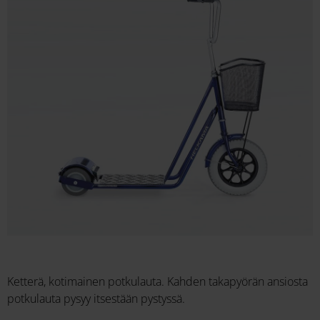
Ketterä, kotimainen potkulauta. Kahden takapyörän ansiosta
potkulauta pysyy itsestään pystyssä.