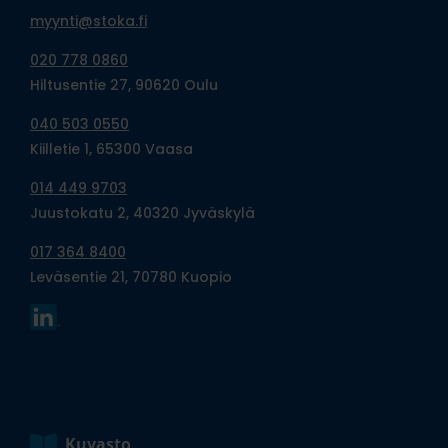
myynti@stoka.fi
020 778 0860
Hiltusentie 27, 90620 Oulu
040 503 0550
Kiilletie 1, 65300 Vaasa
014 449 9703
Juustokatu 2, 40320 Jyväskylä
017 364 8400
Leväsentie 21, 70780 Kuopio
Kuvasto