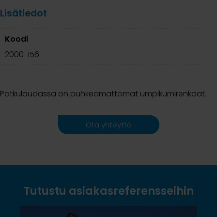
Lisätiedot
Koodi
2000-156
Potkulaudassa on puhkeamattomat umpikumirenkaat.
Ota yhteyttä
Tutustu asiakasreferensseihin