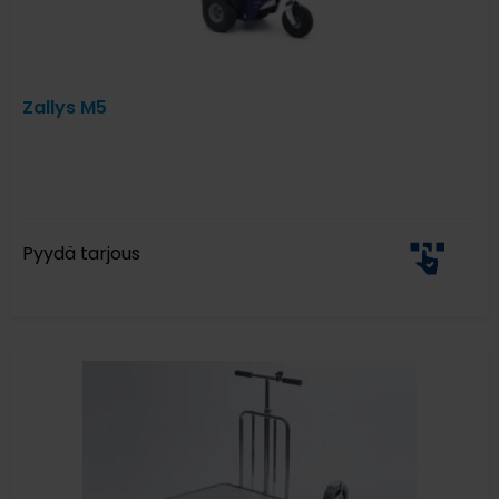
Zallys M5
Pyydä tarjous