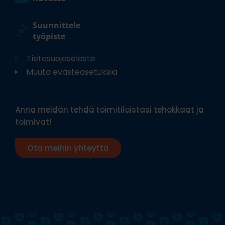
Suunnittele
työpiste
Tietosuojaseloste
Muuta evästeasetuksia
Anna meidän tehdä toimitiloistasi tehokkaat ja
toimivat!
Ota meihin yhteyttä