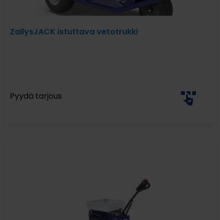
ZallysJACK istuttava vetotrukki
Pyydä tarjous