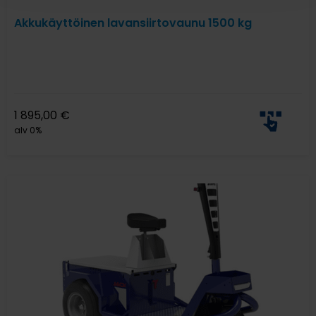
Akkukäyttöinen lavansiirtovaunu 1500 kg
1 895,00
€
alv 0%