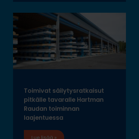
Toimivat säilytysratkaisut
pitkälle tavaralle Hartman
Raudan toiminnan
laajentuessa
Lue lisää »