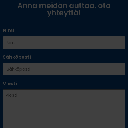
Anna meidän auttaa, ota
yhteyttä!
Nimi
Sähköposti
Viesti