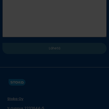
Stoka Oy
Y-tunnus 2233644-5