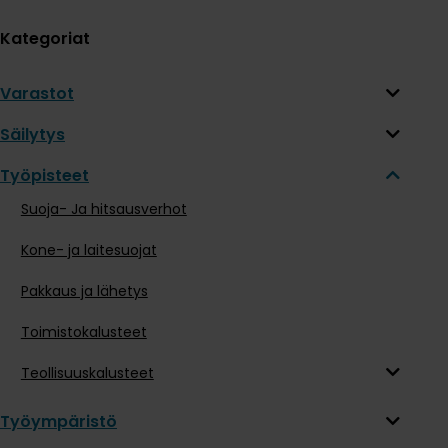
Kategoriat
Varastot
Säilytys
Työpisteet
Suoja- Ja hitsausverhot
Kone- ja laitesuojat
Pakkaus ja lähetys
Toimistokalusteet
Teollisuuskalusteet
Työympäristö