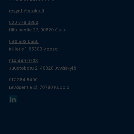
myynti@stoka.fi
020 778 0860
Hiltusentie 27, 90620 Oulu
040 503 0550
Kiilletie 1, 65300 Vaasa
014 449 9703
Juustokatu 2, 40320 Jyväskylä
017 364 8400
Leväsentie 21, 70780 Kuopio