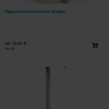
Riippukansiolaatikosto Budget
alk.
25,00
€
alv 0%