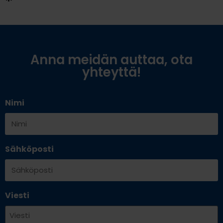
Anna meidän auttaa, ota
yhteyttä!
Nimi
Sähköposti
Viesti