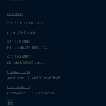
Stoka Oy
Y-tunnus 2233644-5
myynti@stoka.fi
020 778 0860
Hiltusentie 27, 90620 Oulu
040 503 0550
Kiilletie 1, 65300 Vaasa
014 449 9703
Juustokatu 2, 40320 Jyväskylä
017 364 8400
Leväsentie 21, 70780 Kuopio