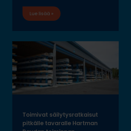
Lue lisää »
Toimivat säilytysratkaisut
pitkälle tavaralle Hartman