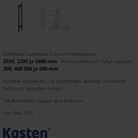
Avotikkaat saatavana 3:ssa eri korkeudessa:
2020, 2295 ja 2480 mm
. Näissä kaikissa on hyllyn syvyydet
300, 400 500 ja 600 mm
.
Avotikas sisältää etu-/ ja takapylvään, aluslevyt ja tukilevyt
hyllytason syvyyden mukaan.
Takatukiristikot tilataan aina erikseen.
Väri: RAL7016