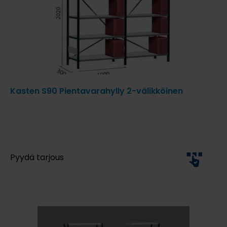
Kasten S90 Pientavarahylly 2-välikköinen
Pyydä tarjous