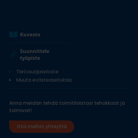
Kuvasto
Suunnittele
työpiste
Tietosuojaseloste
Muuta evästeasetuksia
Anna meidän tehdä toimitiloistasi tehokkaat ja
toimivat!
Ota meihin yhteyttä