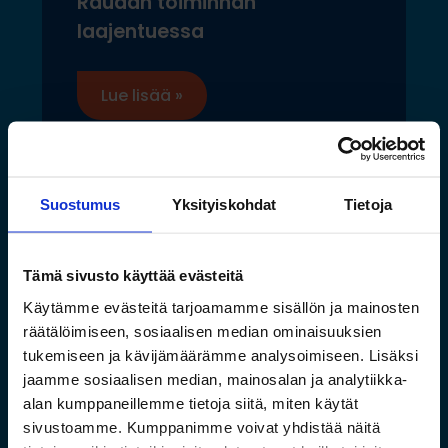
Raudan toiminnan
laajentuessa
Lue lisää »
Suostumus
Yksityiskohdat
Tietoja
Tämä sivusto käyttää evästeitä
Käytämme evästeitä tarjoamamme sisällön ja mainosten
räätälöimiseen, sosiaalisen median ominaisuuksien
tukemiseen ja kävijämäärämme analysoimiseen. Lisäksi
jaamme sosiaalisen median, mainosalan ja analytiikka-
alan kumppaneillemme tietoja siitä, miten käytät
sivustoamme. Kumppanimme voivat yhdistää näitä
Saamelaismuseon ja