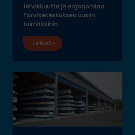
tehokkuutta ja ergonomiaa
Tarvikekeskuksen uusiin
toimitiloihin
Lue lisää »