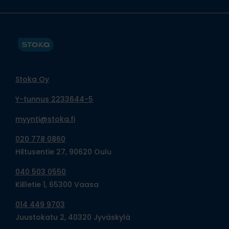
Stoka Oy
Y-tunnus 2233644-5
myynti@stoka.fi
020 778 0860
Hiltusentie 27, 90620 Oulu
040 503 0550
Kiilletie 1, 65300 Vaasa
014 449 9703
Juustokatu 2, 40320 Jyväskylä