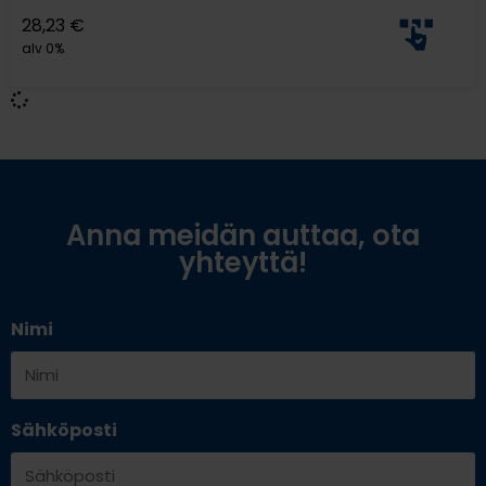
28,23
€
alv 0%
Anna meidän auttaa, ota
yhteyttä!
Nimi
Sähköposti