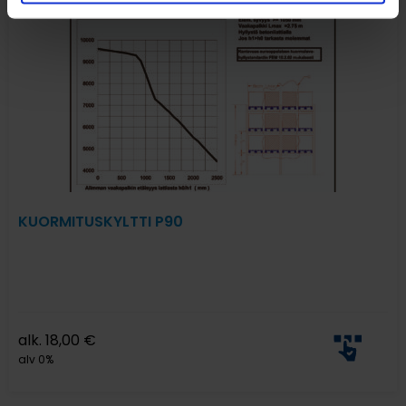
KUORMITUSKYLTTI P90
alk.
18,00
€
alv 0%