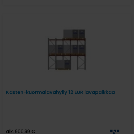
Kasten-kuormalavahylly 12 EUR lavapaikkaa
alk.
966,99
€