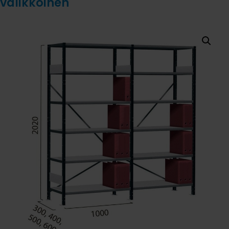
välikköinen