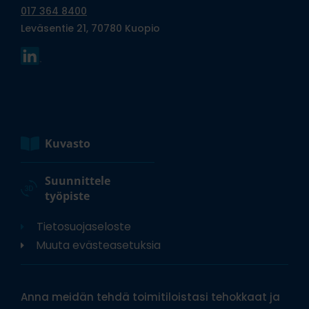
017 364 8400
Leväsentie 21, 70780 Kuopio
Kuvasto
Suunnittele
työpiste
Tietosuojaseloste
Muuta evästeasetuksia
Anna meidän tehdä toimitiloistasi tehokkaat ja