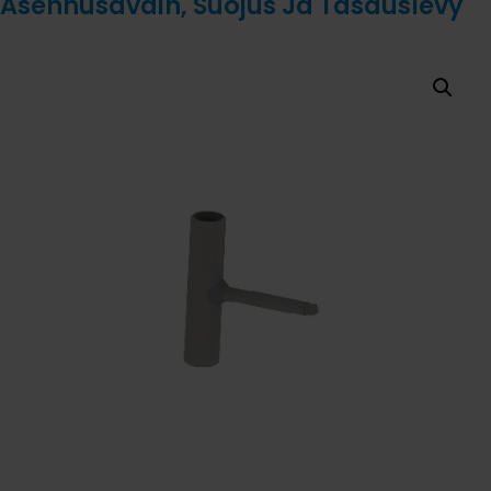
Asennusavain, Suojus Ja Tasauslevy