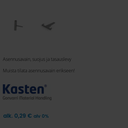
Asennusavain, suojus ja tasauslevy
Muista tilata asennusavain erikseen!
alk.
0,29
€
alv 0%