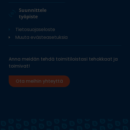
Suunnittele
työpiste
Tietosuojaseloste
Muuta evästeasetuksia
Anna meidän tehdä toimitiloistasi tehokkaat ja
toimivat!
Ota meihin yhteyttä