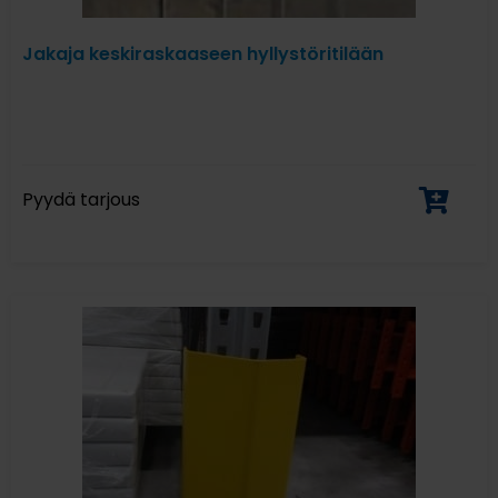
Jakaja keskiraskaaseen hyllystöritilään
Pyydä tarjous