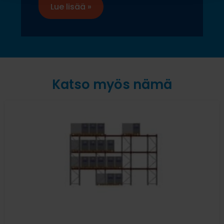
Lue lisää »
Katso myös nämä