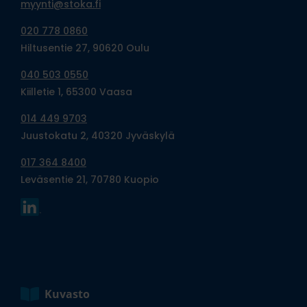
myynti@stoka.fi
020 778 0860
Hiltusentie 27, 90620 Oulu
040 503 0550
Kiilletie 1, 65300 Vaasa
014 449 9703
Juustokatu 2, 40320 Jyväskylä
017 364 8400
Leväsentie 21, 70780 Kuopio
Kuvasto