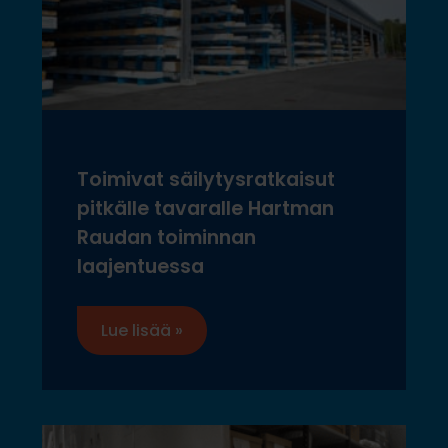
Toimivat säilytysratkaisut
pitkälle tavaralle Hartman
Raudan toiminnan
laajentuessa
Lue lisää »