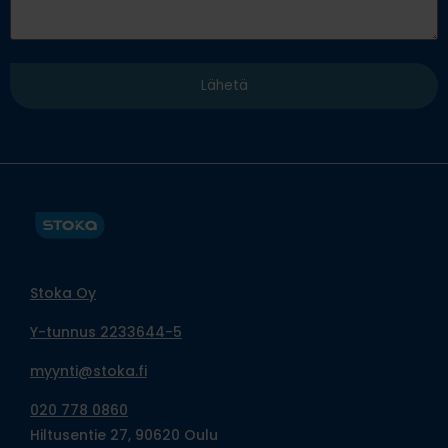
Stoka Oy
Y-tunnus 2233644-5
myynti@stoka.fi
020 778 0860
Hiltusentie 27, 90620 Oulu