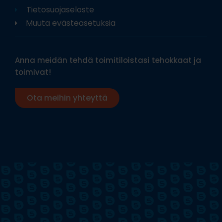
Tietosuojaseloste
Muuta evästeasetuksia
Anna meidän tehdä toimitiloistasi tehokkaat ja
toimivat!
Ota meihin yhteyttä