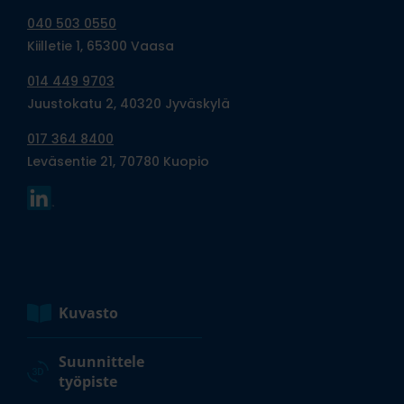
040 503 0550
Kiilletie 1, 65300 Vaasa
014 449 9703
Juustokatu 2, 40320 Jyväskylä
017 364 8400
Leväsentie 21, 70780 Kuopio
Kuvasto
Suunnittele
työpiste