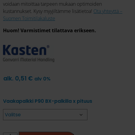
voidaan mitoittaa tarpeen mukaan optimoiden
kustannukset. Kysy myyjiltämme lisätietoa!
Ota yhteyttä –
Suomen Toimitilakaluste
Huom! Varmistimet tilattava erikseen.
alk.
0,51
€
alv 0%
Vaakapalkki P90 BX-palkilla x pituus