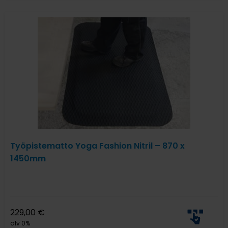
Työpistematto Yoga Fashion Nitril – 870 x
1450mm
229,00
€
alv 0%