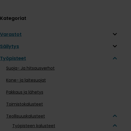
Kategoriat
Varastot
Säilytys
Työpisteet
Suoja- Ja hitsausverhot
Kone- ja laitesuojat
Pakkaus ja lähetys
Toimistokalusteet
Teollisuuskalusteet
Työpisteen kalusteet