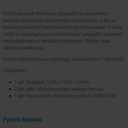
Erittäin kestävät Workshop-työpöydät on suunniteltu
kaikkein raskaimpiin olosuhteisiin konepajoihin, auto- ja
konekorjaamoihin, huoltoyksiköihin ja teollisuuteen. Tukeva
runko ja modulaarisuus mahdollistavat työpöydän joustavan
mukauttamisen eri tehtäviin ja tarpeisiin. Erittäin laaja
varusteosavalikoima.
Treston Workshop-perustyöpöytä, tilausnumero C13041500.
Osaluettelo:
1 kpl Terästaso, 1500 x 750 x 1,5 mm
2 kpl Jalka, Workshop pöytä, vaalean harmaa
1 kpl Huojuntatuki, Workshop työpöytä 1000-1500
Pyydä tarjous