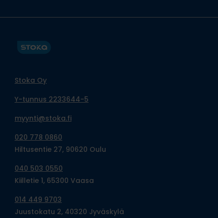
Stoka Oy
Y-tunnus 2233644-5
myynti@stoka.fi
020 778 0860
Hiltusentie 27, 90620 Oulu
040 503 0550
Kiilletie 1, 65300 Vaasa
014 449 9703
Juustokatu 2, 40320 Jyväskylä