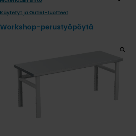
Materiaalin siirto
Käytetyt ja Outlet-tuotteet
Workshop-perustyöpöytä