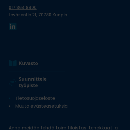
017 364 8400
Leväsentie 21, 70780 Kuopio
Kuvasto
Suunnittele
työpiste
Tietosuojaseloste
Muuta evästeasetuksia
Anna meidän tehdä toimitiloistasi tehokkaat ja