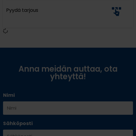
Pyydä tarjous
Anna meidän auttaa, ota
yhteyttä!
Nimi
Sähköposti