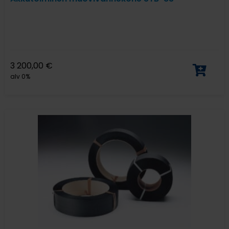
3 200,00
€
alv 0%