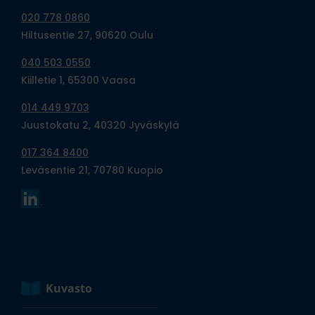
020 778 0860
Hiltusentie 27, 90620 Oulu
040 503 0550
Kiilletie 1, 65300 Vaasa
014 449 9703
Juustokatu 2, 40320 Jyväskylä
017 364 8400
Leväsentie 21, 70780 Kuopio
Kuvasto