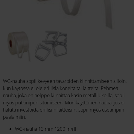
WG-nauha sopii kevyeen tavaroiden kiinnittämiseen silloin,
kun käytössä ei ole erillisiä koneita tai laitteita. Pehmeä
nauha, joka on helppo kiinnittää käsin metallilukoilla, sopii
myös putkinipun sitomiseen. Monikäyttöinen nauha, jos ei
haluta investoida erillisiin laitteisiin, sopii myös useampiin
paalaimiin.
WG-nauha 13 mm 1200 m/rll