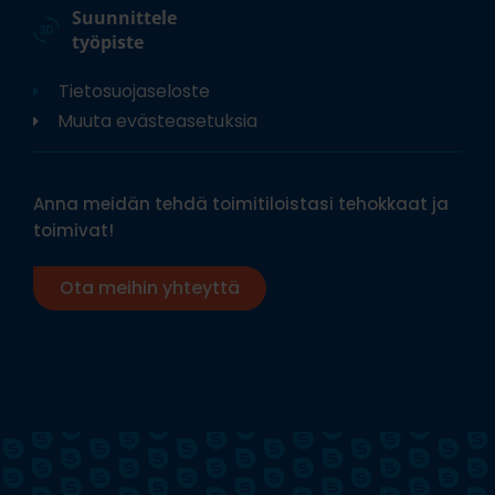
Suunnittele
työpiste
Tietosuojaseloste
Muuta evästeasetuksia
Anna meidän tehdä toimitiloistasi tehokkaat ja
toimivat!
Ota meihin yhteyttä