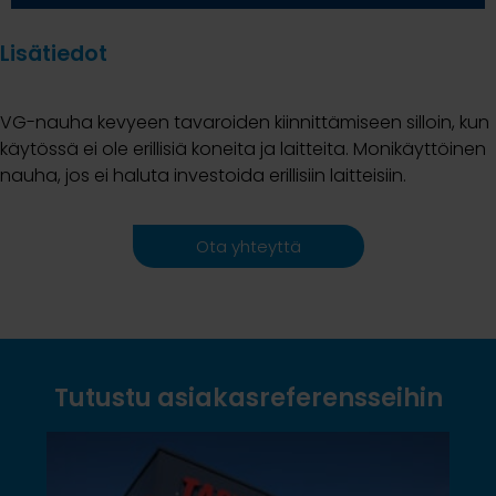
Lisätiedot
VG-nauha kevyeen tavaroiden kiinnittämiseen silloin, kun
käytössä ei ole erillisiä koneita ja laitteita. Monikäyttöinen
nauha, jos ei haluta investoida erillisiin laitteisiin.
Ota yhteyttä
Tutustu asiakasreferensseihin