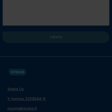
Stoka Oy
Y-tunnus 2233644-5
myynti@stoka.fi