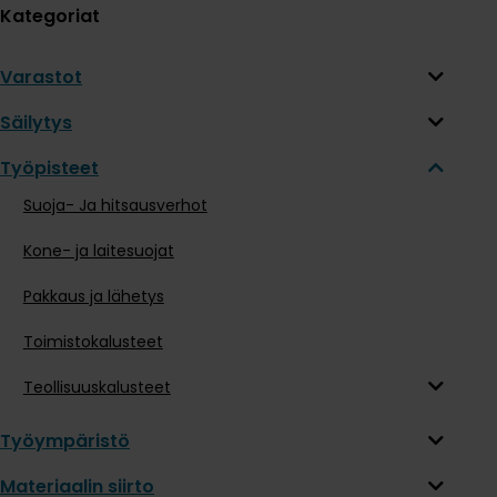
Kategoriat
Varastot
Säilytys
Työpisteet
Suoja- Ja hitsausverhot
Kone- ja laitesuojat
Pakkaus ja lähetys
Toimistokalusteet
Teollisuuskalusteet
Työympäristö
Materiaalin siirto