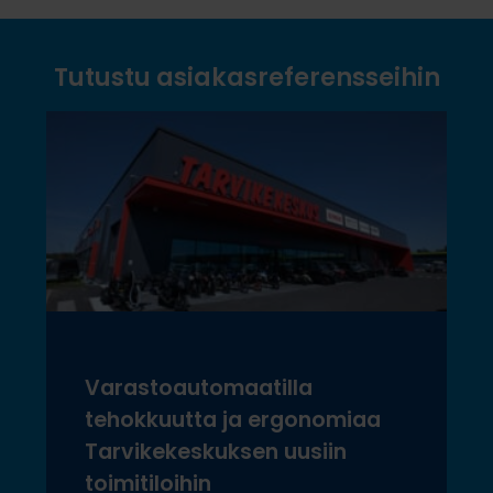
Tutustu asiakasreferensseihin
Varastoautomaatilla
tehokkuutta ja ergonomiaa
Tarvikekeskuksen uusiin
toimitiloihin