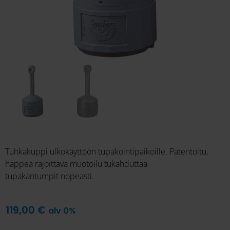
Tuhkakuppi ulkokäyttöön tupakointipaikoille. Patentoitu,
happea rajoittava muotoilu tukahduttaa
tupakantumpit nopeasti.
119,00
€
alv 0%