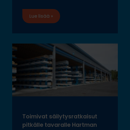
Lue lisää »
Toimivat säilytysratkaisut
pitkälle tavaralle Hartman