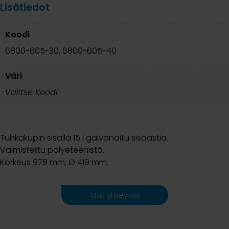
Lisätiedot
Koodi
6800-605-30, 6800-605-40
Väri
Valitse Koodi
Tuhkakupin sisällä 15 l galvanoitu sisäastia.
Valmistettu polyeteenistä.
Korkeus 978 mm, Ø 419 mm.
Ota yhteyttä