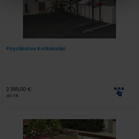
Pöyräkatos Kotkansiipi
2 395,00
€
alv 0%