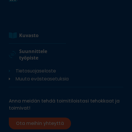
Kuvasto
Suunnittele
työpiste
Tietosuojaseloste
Muuta evästeasetuksia
Anna meidän tehdä toimitiloistasi tehokkaat ja
toimivat!
Ota meihin yhteyttä