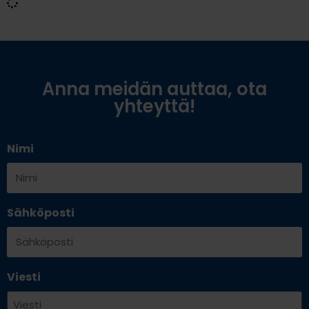
Anna meidän auttaa, ota
yhteyttä!
Nimi
Sähköposti
Viesti