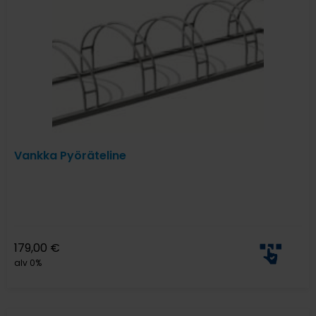
Vankka Pyöräteline
179,00
€
alv 0%