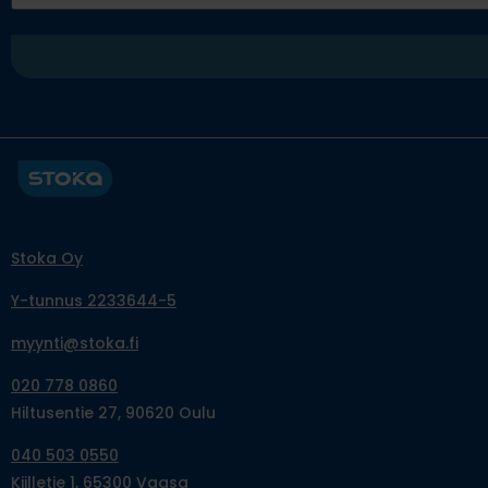
Stoka Oy
Y-tunnus 2233644-5
myynti@stoka.fi
020 778 0860
Hiltusentie 27, 90620 Oulu
040 503 0550
Kiilletie 1, 65300 Vaasa