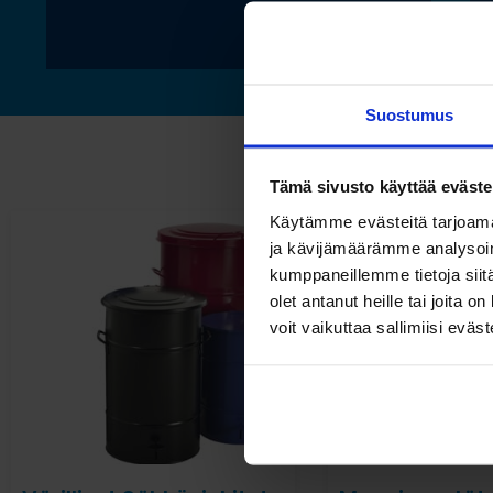
Suostumus
Tämä sivusto käyttää eväste
Käytämme evästeitä tarjoama
ja kävijämäärämme analysoim
kumppaneillemme tietoja siitä
olet antanut heille tai joita 
voit vaikuttaa sallimiisi eväste