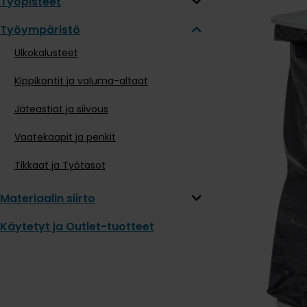
Työpisteet
Työympäristö
Ulkokalusteet
Kippikontit ja valuma-altaat
Jäteastiat ja siivous
Vaatekaapit ja penkit
Tikkaat ja Työtasot
Materiaalin siirto
Käytetyt ja Outlet-tuotteet