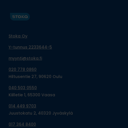
Stoka Oy
Y-tunnus 2233644-5
myynti@stoka.fi
020 778 0860
Hiltusentie 27, 90620 Oulu
040 503 0550
Kiilletie 1, 65300 Vaasa
014 449 9703
Juustokatu 2, 40320 Jyväskylä
017 364 8400