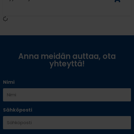
Anna meidän auttaa, ota
yhteyttä!
Nimi
Sähköposti