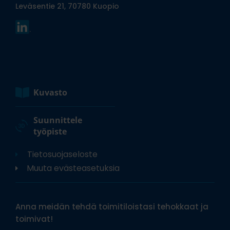
Leväsentie 21, 70780 Kuopio
Kuvasto
Suunnittele
työpiste
Tietosuojaseloste
Muuta evästeasetuksia
Anna meidän tehdä toimitiloistasi tehokkaat ja
toimivat!