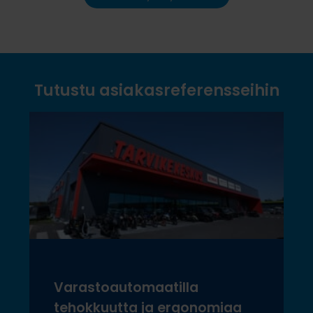
Tutustu asiakasreferensseihin
Varastoautomaatilla
tehokkuutta ja ergonomiaa