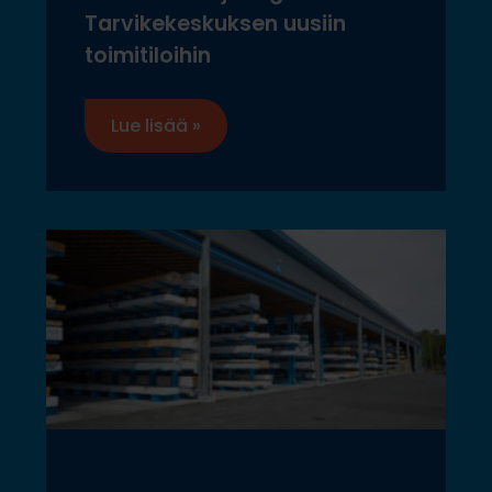
Tarvikekeskuksen uusiin
toimitiloihin
Lue lisää »