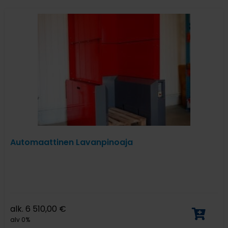
Automaattinen Lavanpinoaja
alk.
6 510,00
€
alv 0%