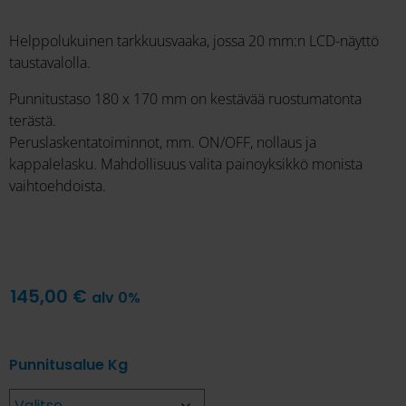
Helppolukuinen tarkkuusvaaka, jossa 20 mm:n LCD-näyttö
taustavalolla.
Punnitustaso 180 x 170 mm on kestävää ruostumatonta
terästä.
Peruslaskentatoiminnot, mm. ON/OFF, nollaus ja
kappalelasku. Mahdollisuus valita painoyksikkö monista
vaihtoehdoista.
145,00
€
alv 0%
Punnitusalue Kg