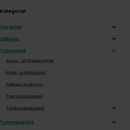
Kategoriat
Varastot
Säilytys
Työpisteet
Suoja- Ja hitsausverhot
Kone- ja laitesuojat
Pakkaus ja lähetys
Toimistokalusteet
Teollisuuskalusteet
Työympäristö