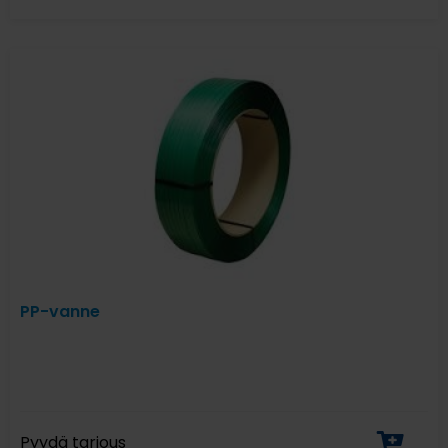
PP-vanne
Pyydä tarjous