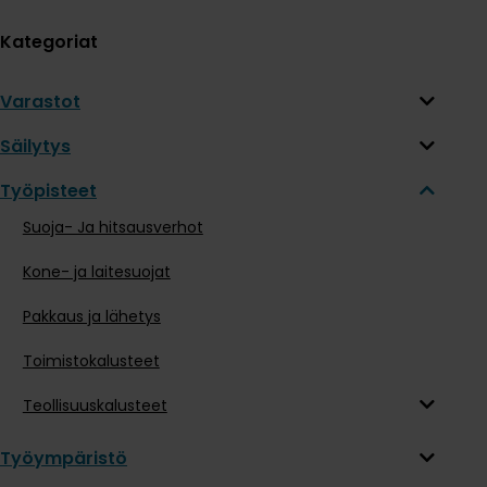
Kategoriat
Varastot
Säilytys
Työpisteet
Suoja- Ja hitsausverhot
Kone- ja laitesuojat
Pakkaus ja lähetys
Toimistokalusteet
Teollisuuskalusteet
Työympäristö