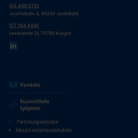
014 449 9703
Juustokatu 2, 40320 Jyväskylä
017 364 8400
Leväsentie 21, 70780 Kuopio
Kuvasto
Suunnittele
työpiste
Tietosuojaseloste
Muuta evästeasetuksia