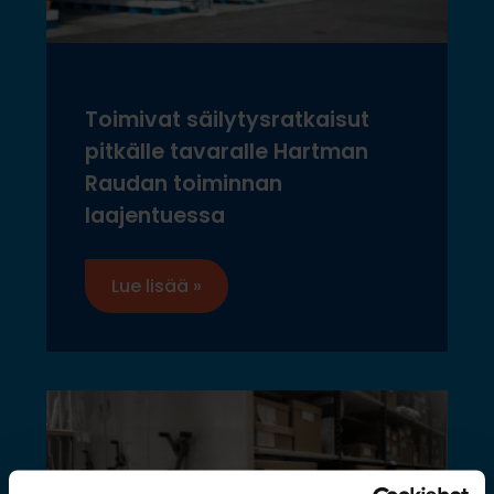
Toimivat säilytysratkaisut
pitkälle tavaralle Hartman
Raudan toiminnan
laajentuessa
Lue lisää »