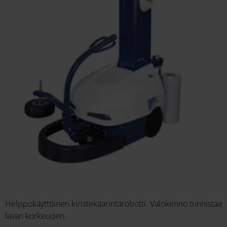
Helppokäyttöinen kiristekäärintärobotti. Valokenno tunnistaa
lavan korkeuden.