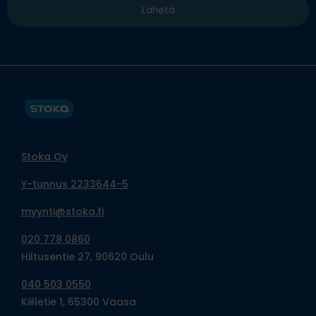
Stoka Oy
Y-tunnus 2233644-5
myynti@stoka.fi
020 778 0860
Hiltusentie 27, 90620 Oulu
040 503 0550
Kiilletie 1, 65300 Vaasa