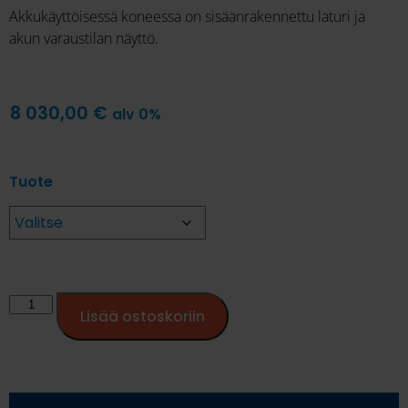
Akkukäyttöisessä koneessa on sisäänrakennettu laturi ja
akun varaustilan näyttö.
8 030,00
€
alv 0%
Tuote
Lisää ostoskoriin