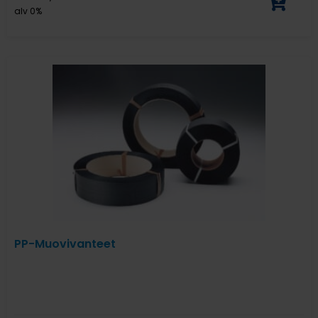
alv 0%
PP-Muovivanteet