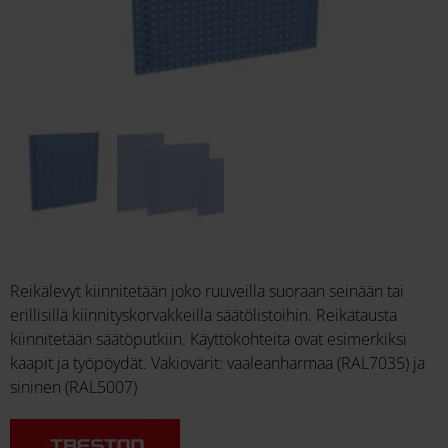
Reikälevyt kiinnitetään joko ruuveilla suoraan seinään tai
erillisillä kiinnityskorvakkeilla säätölistoihin. Reikätausta
kiinnitetään säätöputkiin. Käyttökohteita ovat esimerkiksi
kaapit ja työpöydät. Vakiovärit: vaaleanharmaa (RAL7035) ja
sininen (RAL5007)