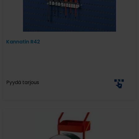
Kannatin R42
Pyydä tarjous