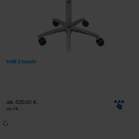
Salli Classic
alk.
620,00
€
alv 0%