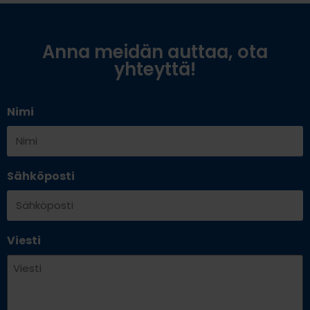
Anna meidän auttaa, ota
yhteyttä!
Nimi
Sähköposti
Viesti