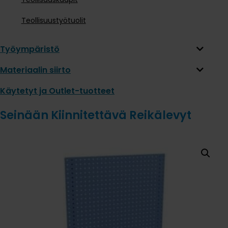
Teollisuustyötuolit
Työympäristö
Materiaalin siirto
Käytetyt ja Outlet-tuotteet
Seinään Kiinnitettävä Reikälevyt