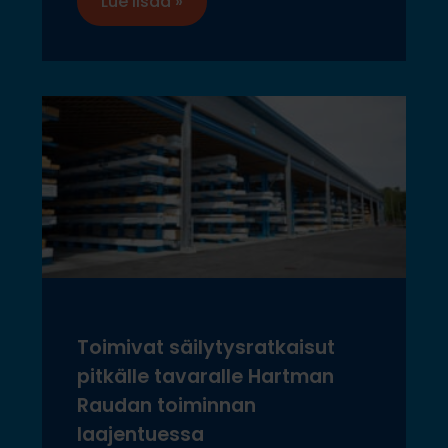
Lue lisää »
Toimivat säilytysratkaisut
pitkälle tavaralle Hartman
Raudan toiminnan
laajentuessa