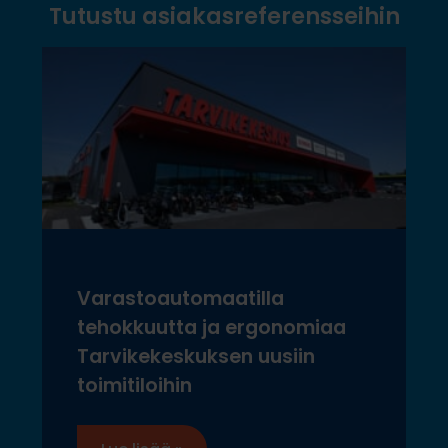
Tutustu asiakasreferensseihin
Varastoautomaatilla
tehokkuutta ja ergonomiaa
Tarvikekeskuksen uusiin
toimitiloihin