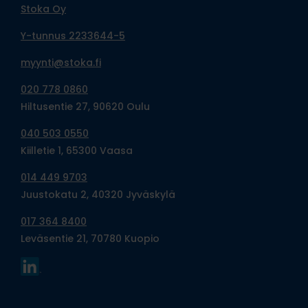
Stoka Oy
Y-tunnus 2233644-5
myynti@stoka.fi
020 778 0860
Hiltusentie 27, 90620 Oulu
040 503 0550
Kiilletie 1, 65300 Vaasa
014 449 9703
Juustokatu 2, 40320 Jyväskylä
017 364 8400
Leväsentie 21, 70780 Kuopio