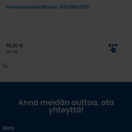
Pientavaralaatikosto 310x180x550,
69,20
€
alv 0%
Anna meidän auttaa, ota
yhteyttä!
Nimi