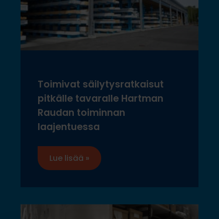
Toimivat säilytysratkaisut
pitkälle tavaralle Hartman
Raudan toiminnan
laajentuessa
Lue lisää »