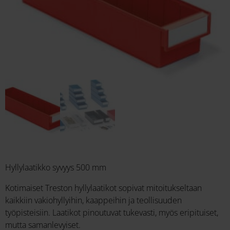
Hyllylaatikko syvyys 500 mm
Kotimaiset Treston hyllylaatikot sopivat mitoitukseltaan
kaikkiin vakiohyllyihin, kaappeihin ja teollisuuden
työpisteisiin. Laatikot pinoutuvat tukevasti, myös eripituiset,
mutta samanlevyiset.