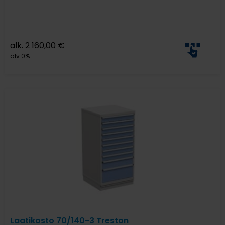
alk.
2 160,00
€
alv 0%
Laatikosto 70/140-3 Treston