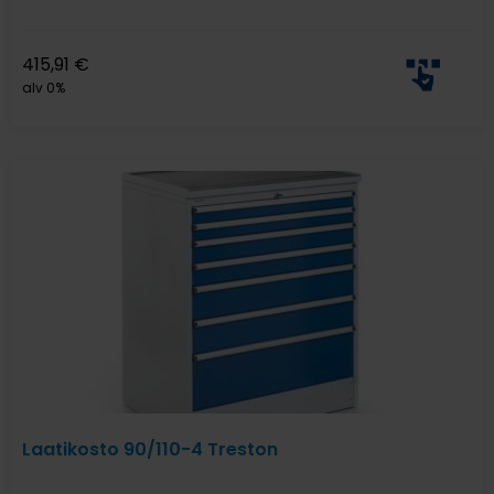
415,91
€
alv 0%
Laatikosto 90/110-4 Treston