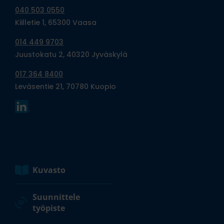
040 503 0550
Kiilletie 1, 65300 Vaasa
014 449 9703
Juustokatu 2, 40320 Jyväskylä
017 364 8400
Leväsentie 21, 70780 Kuopio
Kuvasto
Suunnittele
työpiste