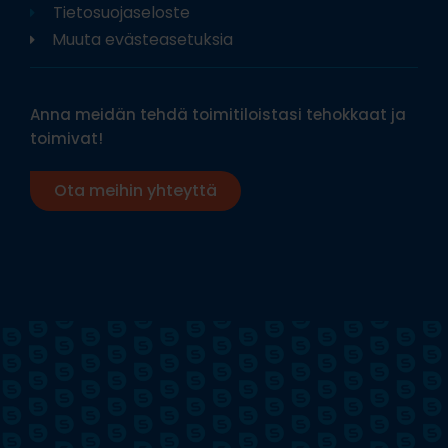
Tietosuojaseloste
Muuta evästeasetuksia
Anna meidän tehdä toimitiloistasi tehokkaat ja
toimivat!
Ota meihin yhteyttä