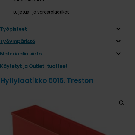
Kuljetus- ja varastolaatikot
Työpisteet
Työympäristö
Materiaalin siirto
Käytetyt ja Outlet-tuotteet
Hyllylaatikko 5015, Treston