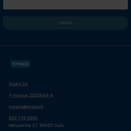
Stoka Oy
Y-tunnus 2233644-5
myynti@stoka.fi
020 778 0860
Hiltusentie 27, 90620 Oulu