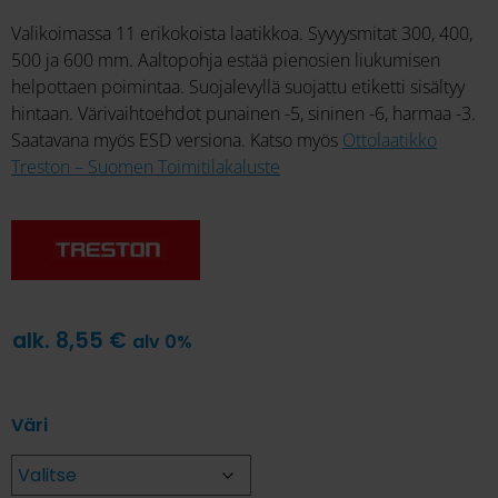
Valikoimassa 11 erikokoista laatikkoa. Syvyysmitat 300, 400,
500 ja 600 mm. Aaltopohja estää pienosien liukumisen
helpottaen poimintaa. Suojalevyllä suojattu etiketti sisältyy
hintaan. Värivaihtoehdot punainen -5, sininen -6, harmaa -3.
Saatavana myös ESD versiona. Katso myös
Ottolaatikko
Treston – Suomen Toimitilakaluste
alk.
8,55
€
alv 0%
Väri