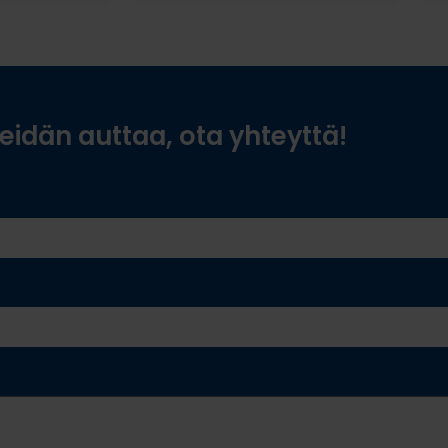
idän auttaa, ota yhteyttä!