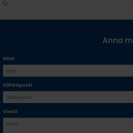
Anna me
Nimi
Sähköposti
Viesti