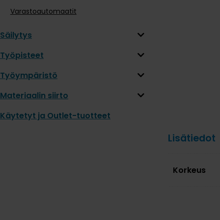
Varastoautomaatit
Säilytys
Työpisteet
Työympäristö
Materiaalin siirto
Käytetyt ja Outlet-tuotteet
Lisätiedot
Korkeus