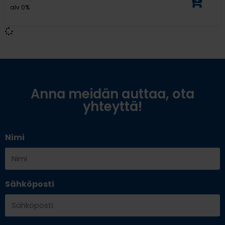
alv 0%
Anna meidän auttaa, ota
yhteyttä!
Nimi
Sähköposti