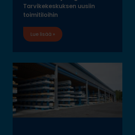
Tarvikekeskuksen uusiin
toimitiloihin
Lue lisää »