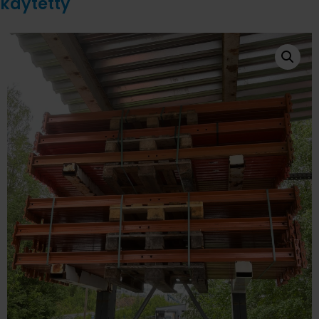
käytetty