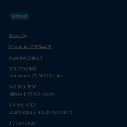
Stoka Oy
Y-tunnus 2233644-5
myynti@stoka.fi
020 778 0860
Hiltusentie 27, 90620 Oulu
040 503 0550
Kiilletie 1, 65300 Vaasa
014 449 9703
Juustokatu 2, 40320 Jyväskylä
017 364 8400