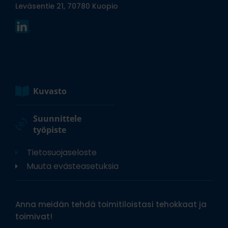
Leväsentie 21, 70780 Kuopio
Kuvasto
Suunnittele
työpiste
Tietosuojaseloste
Muuta evästeasetuksia
Anna meidän tehdä toimitiloistasi tehokkaat ja
toimivat!