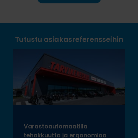
Tutustu asiakasreferensseihin
Varastoautomaatilla
tehokkuutta ja ergonomiaa