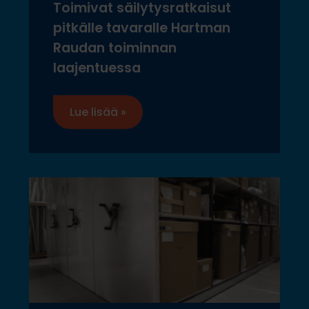
Toimivat säilytysratkaisut
pitkälle tavaralle Hartman
Raudan toiminnan
laajentuessa
Lue lisää »