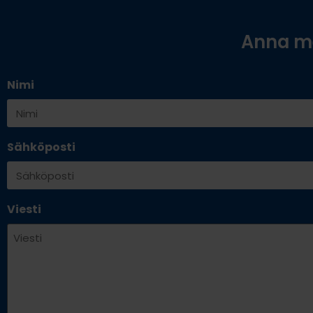
Anna me
Nimi
Sähköposti
Viesti