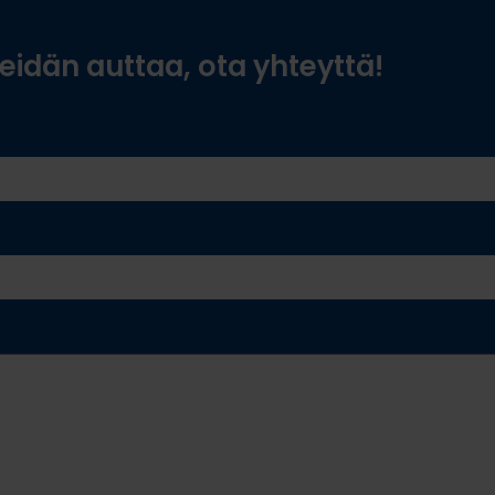
idän auttaa, ota yhteyttä!