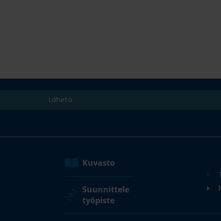
Kuvasto
M
Suunnittele
työpiste