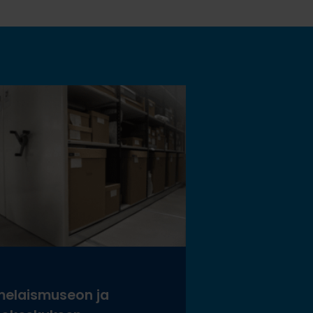
elaismuseon ja