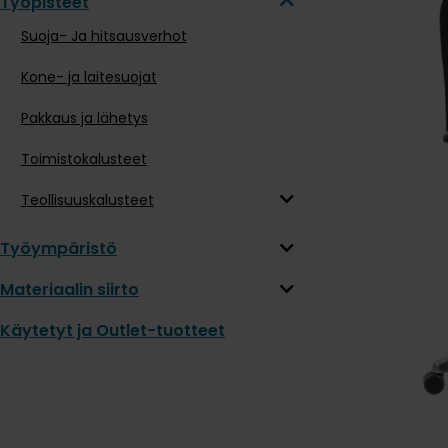
Työpisteet
Suoja- Ja hitsausverhot
Kone- ja laitesuojat
Pakkaus ja lähetys
Toimistokalusteet
Teollisuuskalusteet
Työympäristö
Materiaalin siirto
Käytetyt ja Outlet-tuotteet