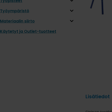
Työpisteet
Työympäristö
Materiaalin siirto
Käytetyt ja Outlet-tuotteet
Lisätiedot