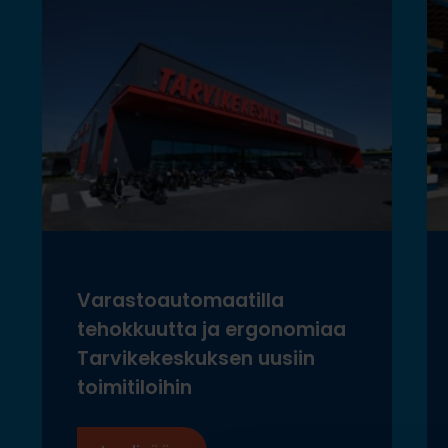
Varastoautomaatilla
tehokkuutta ja ergonomiaa
Tarvikekeskuksen uusiin
toimitiloihin