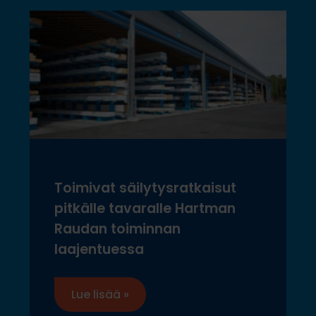
Toimivat säilytysratkaisut
pitkälle tavaralle Hartman
Raudan toiminnan
laajentuessa
Lue lisää »