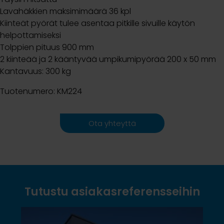
Lavahäkkien maksimimäärä 36 kpl
Kiinteät pyörät tulee asentaa pitkille sivuille käytön
helpottamiseksi
Tolppien pituus 900 mm
2 kiinteää ja 2 kääntyvää umpikumipyörää 200 x 50 mm
Kantavuus: 300 kg
Tuotenumero: KM224
Ota yhteyttä
Tutustu asiakasreferensseihin