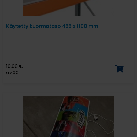
Käytetty kuormataso 455 x 1100 mm
10,00
€
alv 0%