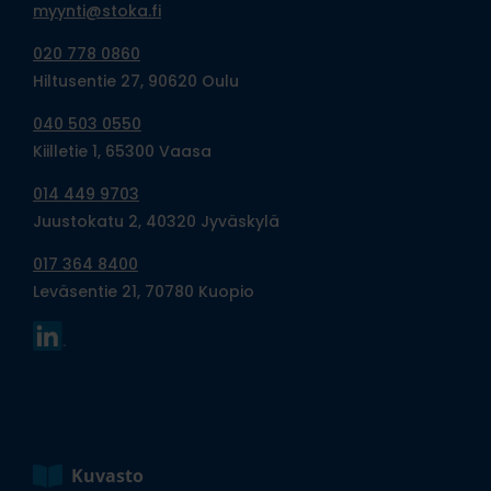
myynti@stoka.fi
020 778 0860
Hiltusentie 27, 90620 Oulu
040 503 0550
Kiilletie 1, 65300 Vaasa
014 449 9703
Juustokatu 2, 40320 Jyväskylä
017 364 8400
Leväsentie 21, 70780 Kuopio
Kuvasto