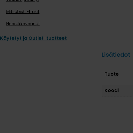
Mitsubishi-trukit
Haarukkavaunut
Käytetyt ja Outlet-tuotteet
Lisätiedot
Tuote
Koodi