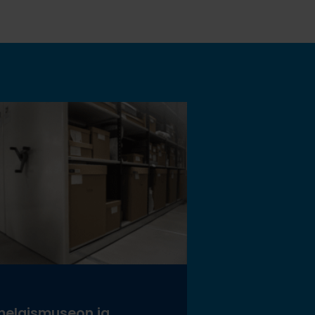
elaismuseon ja