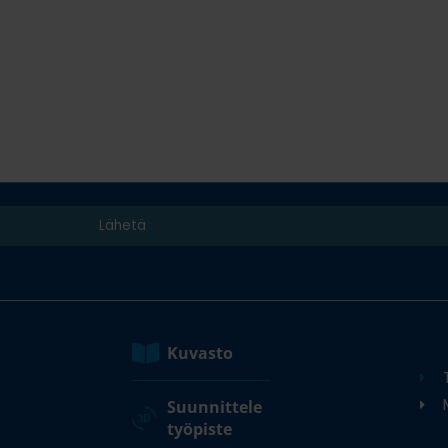
Kuvasto
M
Suunnittele
työpiste