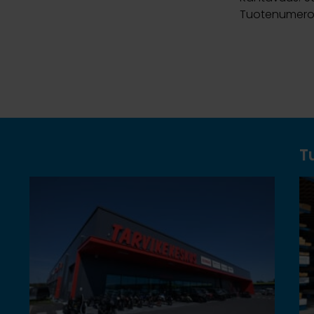
Tuotenumero
T