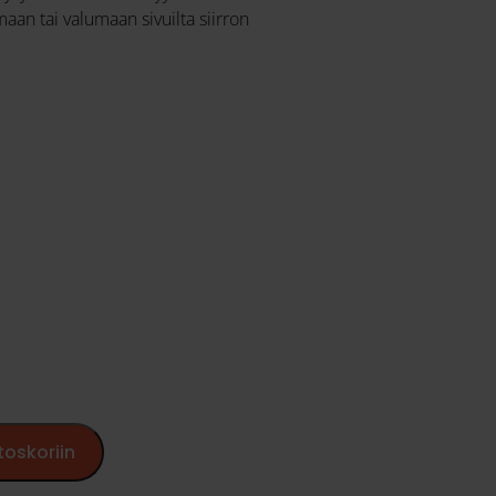
aan tai valumaan sivuilta siirron
toskoriin