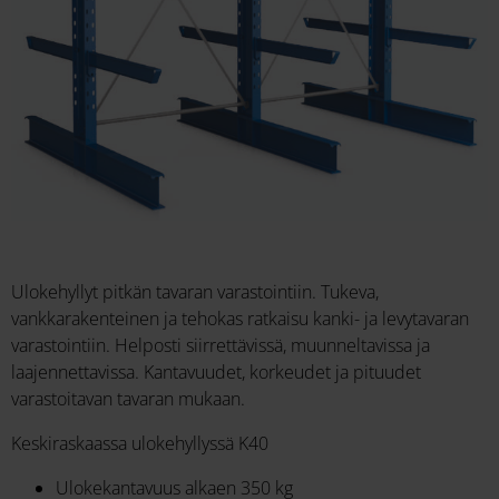
Ulokehyllyt pitkän tavaran varastointiin. Tukeva,
vankkarakenteinen ja tehokas ratkaisu kanki- ja levytavaran
varastointiin. Helposti siirrettävissä, muunneltavissa ja
laajennettavissa. Kantavuudet, korkeudet ja pituudet
varastoitavan tavaran mukaan.
Keskiraskaassa ulokehyllyssä K40
Ulokekantavuus alkaen 350 kg