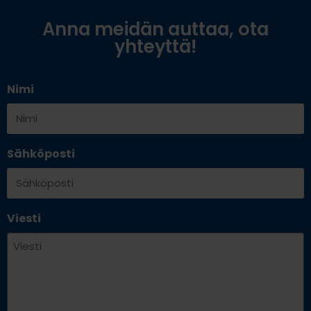
Anna meidän auttaa, ota
yhteyttä!
Nimi
Sähköposti
Viesti