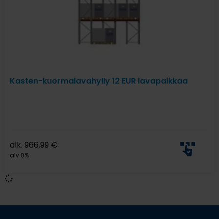
Kasten-kuormalavahylly 12 EUR lavapaikkaa
alk.
966,99
€
alv 0%