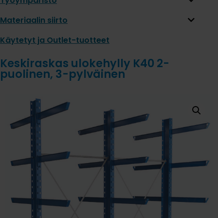
Työympäristö
Materiaalin siirto
Käytetyt ja Outlet-tuotteet
Keskiraskas ulokehylly K40 2-
puolinen, 3-pylväinen