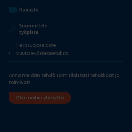
Kuvasto
Suunnittele
työpiste
Tietosuojaseloste
Muuta evästeasetuksia
Anna meidän tehdä toimitiloistasi tehokkaat ja
toimivat!
Ota meihin yhteyttä