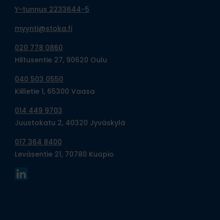
Y-tunnus 2233644-5
myynti@stoka.fi
020 778 0860
Hiltusentie 27, 90620 Oulu
040 503 0550
Kiilletie 1, 65300 Vaasa
014 449 9703
Juustokatu 2, 40320 Jyväskylä
017 364 8400
Leväsentie 21, 70780 Kuopio