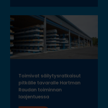
Toimivat säilytysratkaisut
pitkälle tavaralle Hartman
Raudan toiminnan
laajentuessa