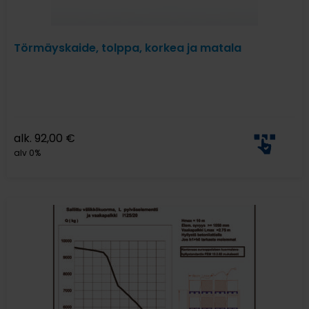
Törmäyskaide, tolppa, korkea ja matala
alk.
92,00
€
alv 0%