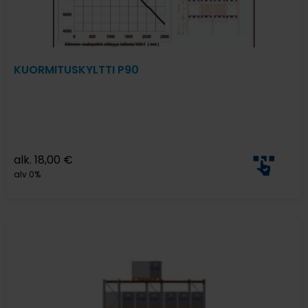
KUORMITUSKYLTTI P90
alk.
18,00
€
alv 0%