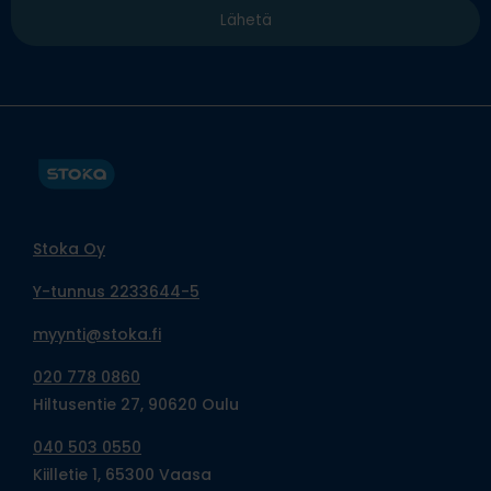
Stoka Oy
Y-tunnus 2233644-5
myynti@stoka.fi
020 778 0860
Hiltusentie 27, 90620 Oulu
040 503 0550
Kiilletie 1, 65300 Vaasa