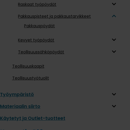
Raskaat työpöydät
Pakkauspisteet ja pakkaustarvikkeet
Pakkauspöydät
Kevyet työpöydät
Teollisuussähköpöydät
Teollisuuskaapit
Teollisuustyötuolit
Työympäristö
Materiaalin siirto
Käytetyt ja Outlet-tuotteet