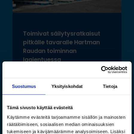
Toimivat säilytysratkaisut
pitkälle tavaralle Hartman
Raudan toiminnan
laajentuessa
Lue lisää »
Suostumus
Yksityiskohdat
Tietoja
Tämä sivusto käyttää evästeitä
Käytämme evästeitä tarjoamamme sisällön ja mainosten
räätälöimiseen, sosiaalisen median ominaisuuksien
tukemiseen ja kävijämäärämme analysoimiseen. Lisäksi