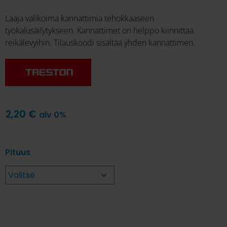
Laaja valikoima kannattimia tehokkaaseen
työkalusäilytykseen. Kannattimet on helppo kiinnittää
reikälevyihin. Tilauskoodi sisältää yhden kannattimen.
2,20
€
alv 0%
Pituus