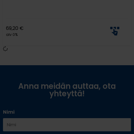
69,20
€
alv 0%
Anna meidän auttaa, ota
yhteyttä!
Nimi