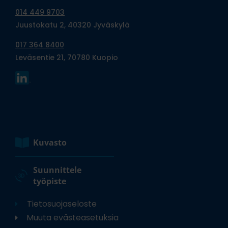
014 449 9703
Juustokatu 2, 40320 Jyväskylä
017 364 8400
Leväsentie 21, 70780 Kuopio
Kuvasto
Suunnittele
työpiste
Tietosuojaseloste
Muuta evästeasetuksia