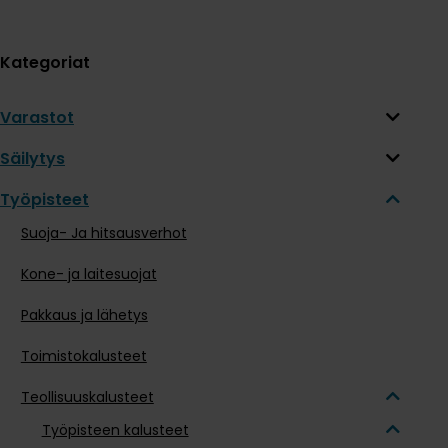
Kategoriat
Varastot
Säilytys
Työpisteet
Suoja- Ja hitsausverhot
Kone- ja laitesuojat
Pakkaus ja lähetys
Toimistokalusteet
Teollisuuskalusteet
Työpisteen kalusteet