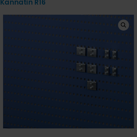
Kannatin R16