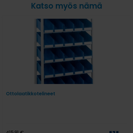
Katso myös nämä
Ottolaatikkotelineet
415,91
€