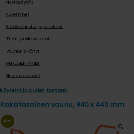
Nostopöydät
Kuljettimet
Erikkilan nosturijärjestelmät
Tunkit ja siirtoalustat
Vaunut ja kärryt
Mitsubishi-trukit
Haarukkavaunut
Käytetyt ja Outlet-tuotteet
Kaksitasoinen vaunu, 940 x 440 mm
Ale!