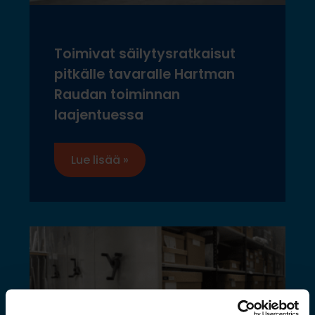
Toimivat säilytysratkaisut
pitkälle tavaralle Hartman
Raudan toiminnan
laajentuessa
Lue lisää »