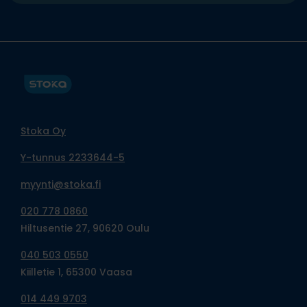
Stoka Oy
Y-tunnus 2233644-5
myynti@stoka.fi
020 778 0860
Hiltusentie 27, 90620 Oulu
040 503 0550
Kiilletie 1, 65300 Vaasa
014 449 9703