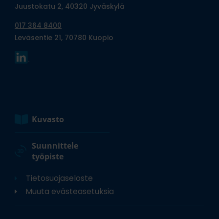
Juustokatu 2, 40320 Jyväskylä
017 364 8400
Leväsentie 21, 70780 Kuopio
Kuvasto
Suunnittele
työpiste
Tietosuojaseloste
Muuta evästeasetuksia