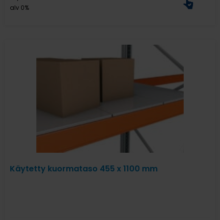
alv 0%
Käytetty kuormataso 455 x 1100 mm