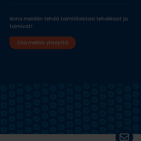
Anna meidän tehdä toimitiloistasi tehokkaat ja
toimivat!
Ota meihin yhteyttä