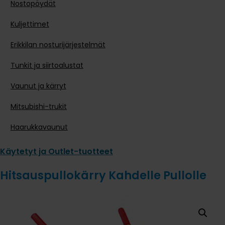
Nostopöydät
Kuljettimet
Erikkilan nosturijärjestelmät
Tunkit ja siirtoalustat
Vaunut ja kärryt
Mitsubishi-trukit
Haarukkavaunut
Käytetyt ja Outlet-tuotteet
Hitsauspullokärry Kahdelle Pullolle