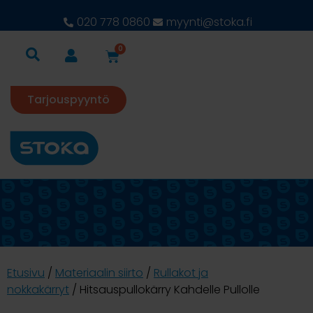
020 778 0860
myynti@stoka.fi
0
Tarjouspyyntö
Etusivu
/
Materiaalin siirto
/
Rullakot ja
nokkakärryt
/ Hitsauspullokärry Kahdelle Pullolle