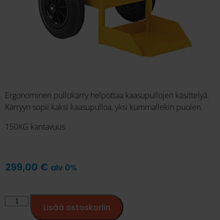
Ergonominen pullokärry helpottaa kaasupullojen käsittelyä.
Kärryyn sopii kaksi kaasupulloa, yksi kummallekin puolen.
150KG kantavuus.
299,00
€
alv 0%
Lisää ostoskoriin