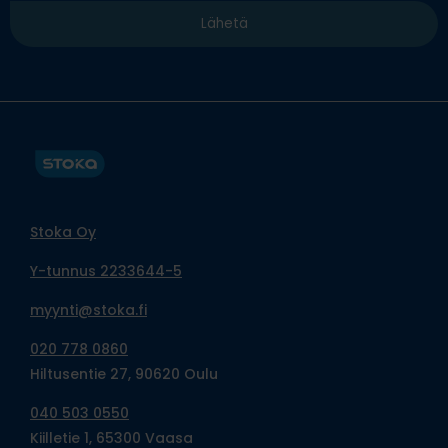
Stoka Oy
Y-tunnus 2233644-5
myynti@stoka.fi
020 778 0860
Hiltusentie 27, 90620 Oulu
040 503 0550
Kiilletie 1, 65300 Vaasa