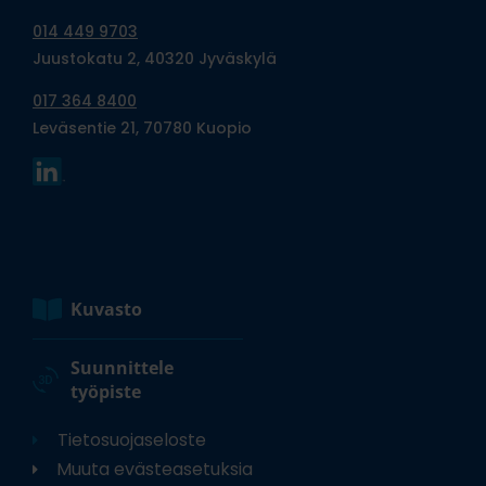
014 449 9703
Juustokatu 2, 40320 Jyväskylä
017 364 8400
Leväsentie 21, 70780 Kuopio
Kuvasto
Suunnittele
työpiste
Tietosuojaseloste
Muuta evästeasetuksia