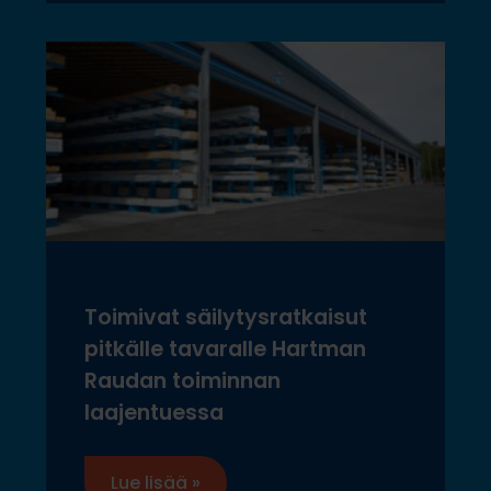
Toimivat säilytysratkaisut
pitkälle tavaralle Hartman
Raudan toiminnan
laajentuessa
Lue lisää »