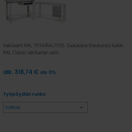
Vakiovärit RAL 7016/RAL7035. Saatavana tilauksesta kaikki
RAL Classic-värikartan värit.
alk.
318,74
€
alv 0%
Työpöydän runko