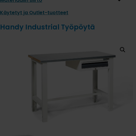
Materiaalin siirto
Käytetyt ja Outlet-tuotteet
Handy Industrial Työpöytä