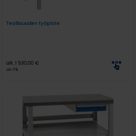
Teollisuuden työpiste
alk.
1 530,00
€
alv 0%