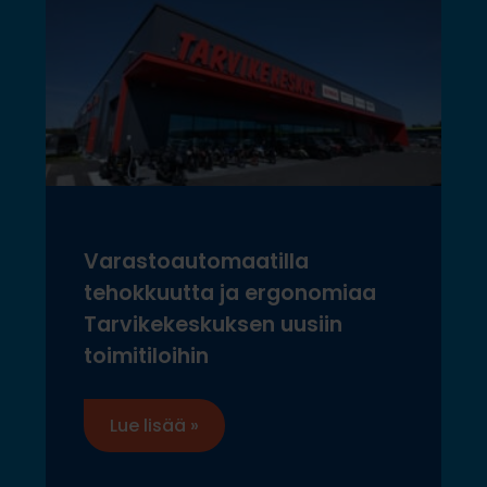
Varastoautomaatilla
tehokkuutta ja ergonomiaa
Tarvikekeskuksen uusiin
toimitiloihin
Lue lisää »