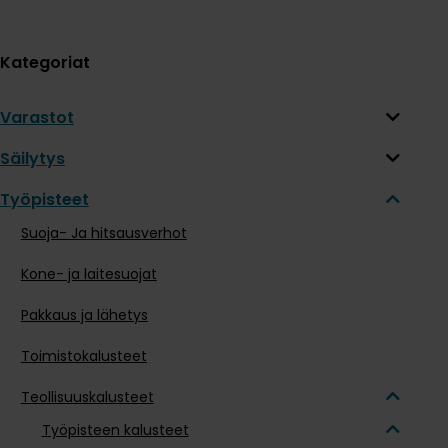
Kategoriat
Varastot
Säilytys
Työpisteet
Suoja- Ja hitsausverhot
Kone- ja laitesuojat
Pakkaus ja lähetys
Toimistokalusteet
Teollisuuskalusteet
Työpisteen kalusteet