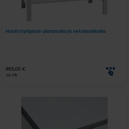
Huoltotyöpiste alatasolla ja vetolaatikolla
985,00
€
alv 0%