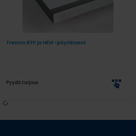
Treston RTP ja HEVI -pöytätasot
Pyydä tarjous