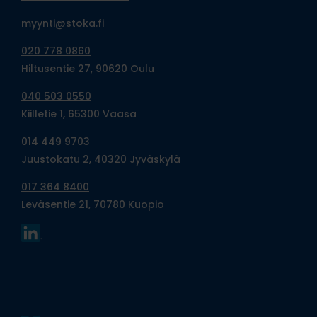
myynti@stoka.fi
020 778 0860
Hiltusentie 27, 90620 Oulu
040 503 0550
Kiilletie 1, 65300 Vaasa
014 449 9703
Juustokatu 2, 40320 Jyväskylä
017 364 8400
Leväsentie 21, 70780 Kuopio