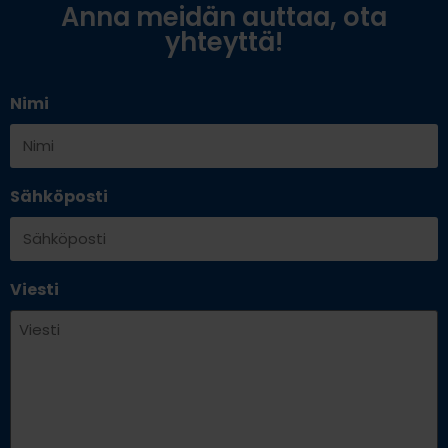
Anna meidän auttaa, ota
yhteyttä!
Nimi
Sähköposti
Viesti