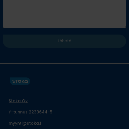
Stoka Oy
Y-tunnus 2233644-5
myynti@stoka.fi