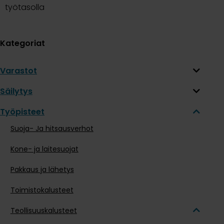
työtasolla
Kategoriat
Varastot
Säilytys
Työpisteet
Suoja- Ja hitsausverhot
Kone- ja laitesuojat
Pakkaus ja lähetys
Toimistokalusteet
Teollisuuskalusteet