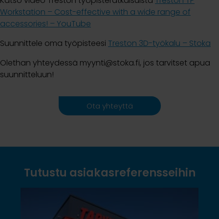
Katso video Treston työpisteratkaisuista
Treston TP
Workstation – Cost-effective with a wide range of
accessories! – YouTube
Suunnittele oma työpisteesi
Treston 3D-työkalu – Stoka
Olethan yhteydessä myynti@stoka.fi, jos tarvitset apua
suunnitteluun!
Ota yhteyttä
Tutustu asiakasreferensseihin