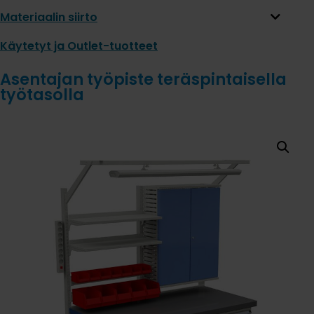
Materiaalin siirto
Käytetyt ja Outlet-tuotteet
Asentajan työpiste teräspintaisella
työtasolla