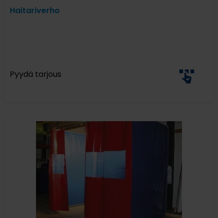
Haitariverho
Pyydä tarjous