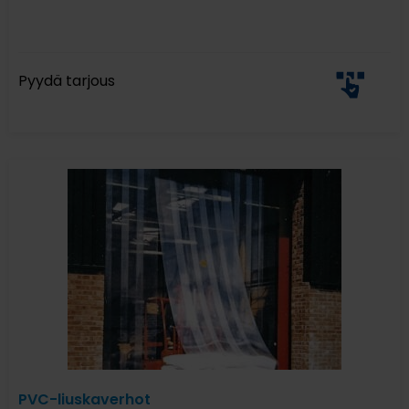
Pyydä tarjous
PVC-liuskaverhot