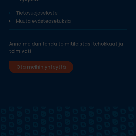
Tietosuojaseloste
Muuta evästeasetuksia
Anna meidän tehdä toimitiloistasi tehokkaat ja
toimivat!
Ota meihin yhteyttä