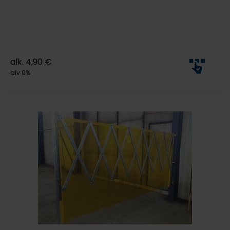
alk.
4,90
€
alv 0%