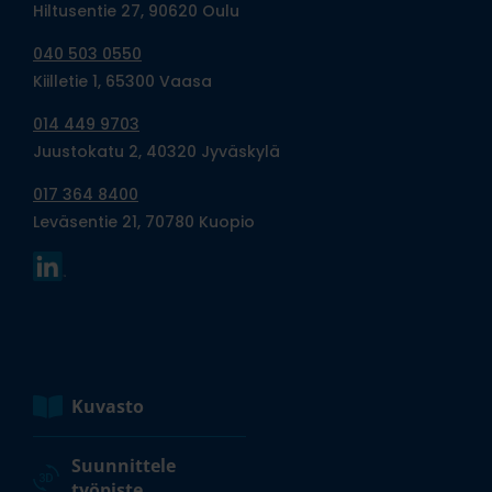
Hiltusentie 27, 90620 Oulu
040 503 0550
Kiilletie 1, 65300 Vaasa
014 449 9703
Juustokatu 2, 40320 Jyväskylä
017 364 8400
Leväsentie 21, 70780 Kuopio
Kuvasto
Suunnittele
työpiste