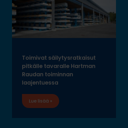
Toimivat säilytysratkaisut
pitkälle tavaralle Hartman
Raudan toiminnan
laajentuessa
Lue lisää »