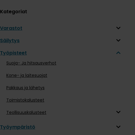
Kategoriat
Varastot
Säilytys
Työpisteet
Suoja- Ja hitsausverhot
Kone- ja laitesuojat
Pakkaus ja lähetys
Toimistokalusteet
Teollisuuskalusteet
Työympäristö