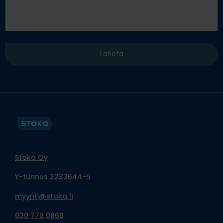
Stoka Oy
Y-tunnus 2233644-5
myynti@stoka.fi
020 778 0860