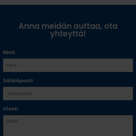
Anna meidän auttaa, ota
yhteyttä!
Nimi
Sähköposti
Viesti