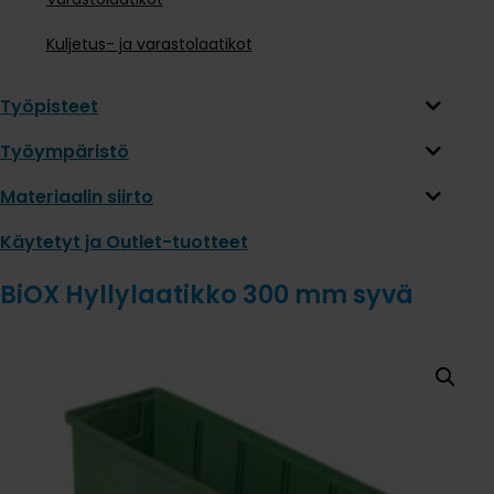
Kuljetus- ja varastolaatikot
Työpisteet
Työympäristö
Materiaalin siirto
Käytetyt ja Outlet-tuotteet
BiOX Hyllylaatikko 300 mm syvä