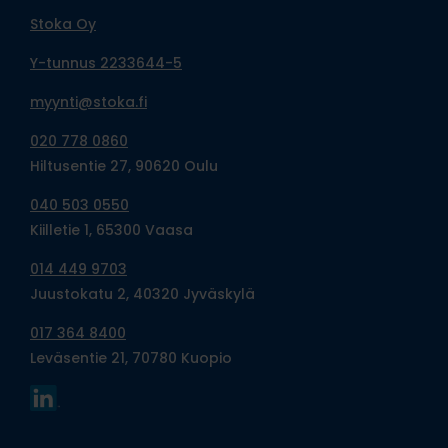
Stoka Oy
Y-tunnus 2233644-5
myynti@stoka.fi
020 778 0860
Hiltusentie 27, 90620 Oulu
040 503 0550
Kiilletie 1, 65300 Vaasa
014 449 9703
Juustokatu 2, 40320 Jyväskylä
017 364 8400
Leväsentie 21, 70780 Kuopio