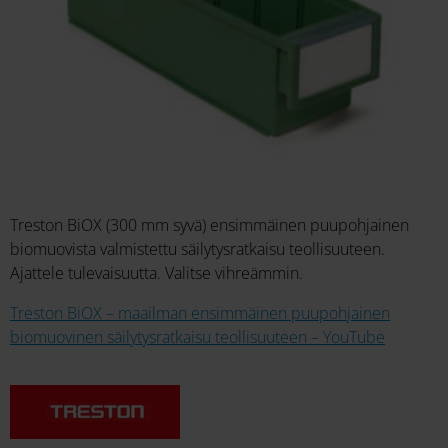
Treston BiOX (300 mm syvä) ensimmäinen puupohjainen
biomuovista valmistettu säilytysratkaisu teollisuuteen.
Ajattele tulevaisuutta. Valitse vihreämmin.
Treston BiOX – maailman ensimmäinen puupohjainen
biomuovinen säilytysratkaisu teollisuuteen – YouTube