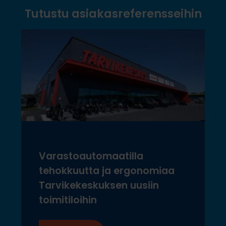
Tutustu asiakasreferensseihin
Varastoautomaatilla
tehokkuutta ja ergonomiaa
Tarvikekeskuksen uusiin
toimitiloihin