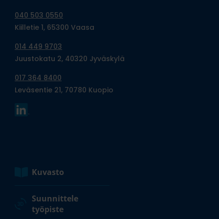
040 503 0550
Kiilletie 1, 65300 Vaasa
014 449 9703
Juustokatu 2, 40320 Jyväskylä
017 364 8400
Leväsentie 21, 70780 Kuopio
Kuvasto
Suunnittele
työpiste