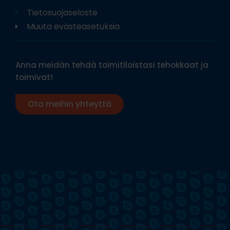
Tietosuojaseloste
Muuta evästeasetuksia
Anna meidän tehdä toimitiloistasi tehokkaat ja
toimivat!
Ota meihin yhteyttä