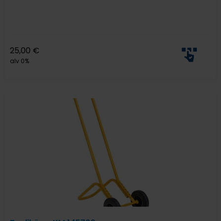
25,00
€
alv 0%