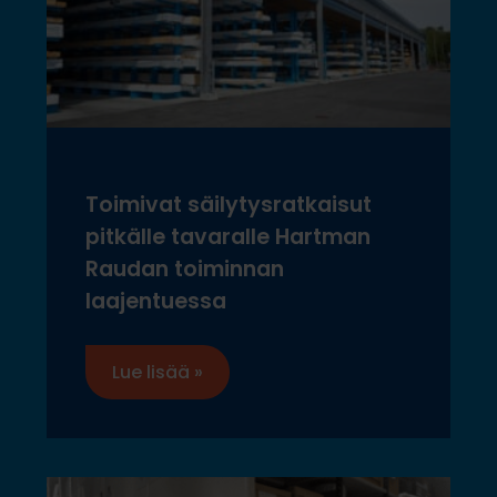
Toimivat säilytysratkaisut
pitkälle tavaralle Hartman
Raudan toiminnan
laajentuessa
Lue lisää »