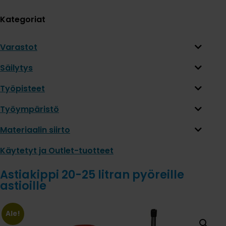
Kategoriat
Varastot
Säilytys
Työpisteet
Työympäristö
Materiaalin siirto
Käytetyt ja Outlet-tuotteet
Astiakippi 20-25 litran pyöreille
astioille
Ale!