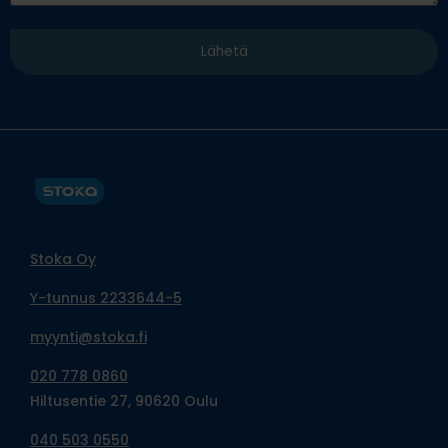
Stoka Oy
Y-tunnus 2233644-5
myynti@stoka.fi
020 778 0860
Hiltusentie 27, 90620 Oulu
040 503 0550