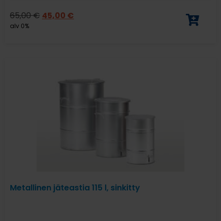
65,00
€
45,00
€
alv 0%
Metallinen jäteastia 115 l, sinkitty