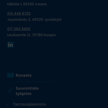
Kiilletie 1, 65300 Vaasa
014 449 9703
Juustokatu 2, 40320 Jyväskylä
017 364 8400
Leväsentie 21, 70780 Kuopio
Kuvasto
Suunnittele
työpiste
Tietosuojaseloste