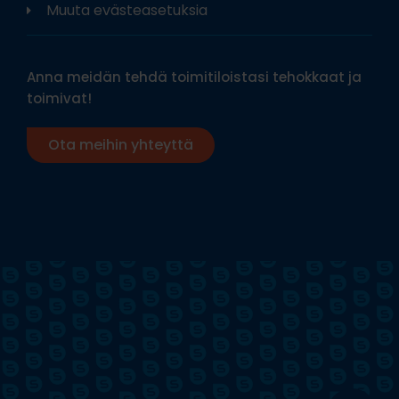
Muuta evästeasetuksia
Anna meidän tehdä toimitiloistasi tehokkaat ja
toimivat!
Ota meihin yhteyttä