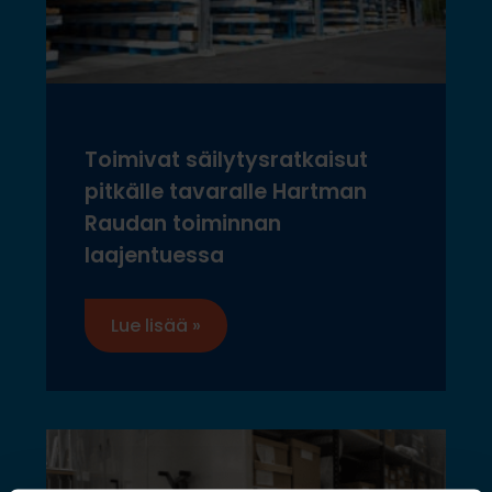
Toimivat säilytysratkaisut
pitkälle tavaralle Hartman
Raudan toiminnan
laajentuessa
Lue lisää »