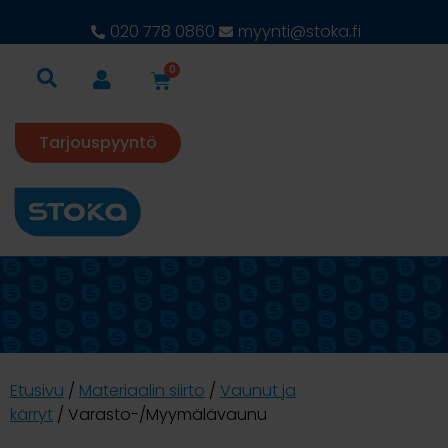
020 778 0860
myynti@stoka.fi
0
Tarjouspyyntö
Etusivu
/
Materiaalin siirto
/
Vaunut ja
kärryt
/ Varasto-/Myymälävaunu