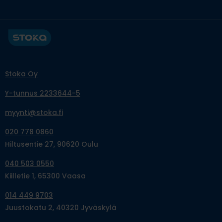
Stoka Oy
Y-tunnus 2233644-5
myynti@stoka.fi
020 778 0860
Hiltusentie 27, 90620 Oulu
040 503 0550
Kiilletie 1, 65300 Vaasa
014 449 9703
Juustokatu 2, 40320 Jyväskylä