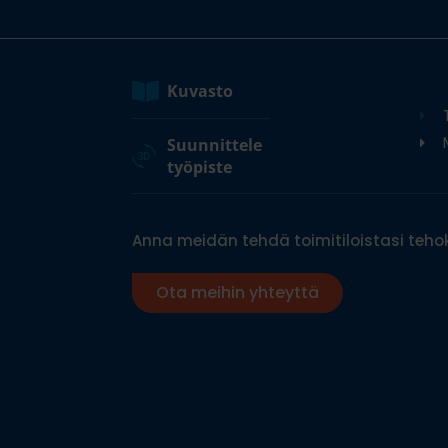
Kuvasto
M
Suunnittele
työpiste
Anna meidän tehdä toimitiloistasi tehok
Ota meihin yhteyttä