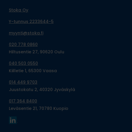
Stoka Oy
Y-tunnus 2233644-5
myynti@stoka.fi
020 778 0860
Hiltusentie 27, 90620 Oulu
040 503 0550
Kiilletie 1, 65300 Vaasa
014 449 9703
Juustokatu 2, 40320 Jyväskylä
017 364 8400
Leväsentie 21, 70780 Kuopio