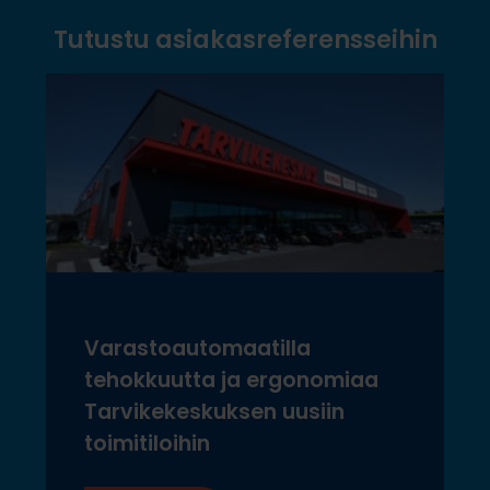
Tutustu asiakasreferensseihin
Varastoautomaatilla
tehokkuutta ja ergonomiaa
Tarvikekeskuksen uusiin
toimitiloihin