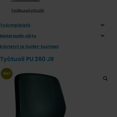
Teollisuustyötuolit
Työympäristö
Materiaalin siirto
Käytetyt ja Outlet-tuotteet
Työtuoli PU 260 JR
Ale!