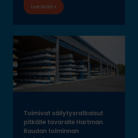
Lue lisää »
Toimivat säilytysratkaisut
pitkälle tavaralle Hartman
Raudan toiminnan