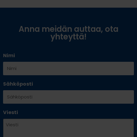
Anna meidän auttaa, ota
yhteyttä!
Nimi
Sähköposti
Viesti