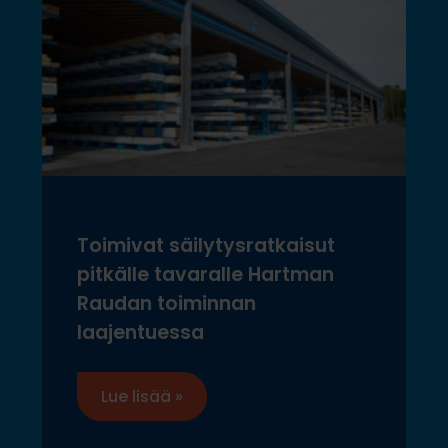
Toimivat säilytysratkaisut
pitkälle tavaralle Hartman
Raudan toiminnan
laajentuessa
Lue lisää »