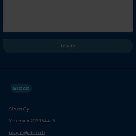
Stoka Oy
Y-tunnus 2233644-5
myynti@stoka.fi