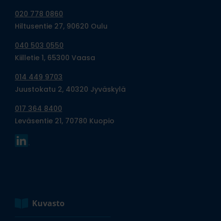
020 778 0860
Hiltusentie 27, 90620 Oulu
040 503 0550
Kiilletie 1, 65300 Vaasa
014 449 9703
Juustokatu 2, 40320 Jyväskylä
017 364 8400
Leväsentie 21, 70780 Kuopio
Kuvasto