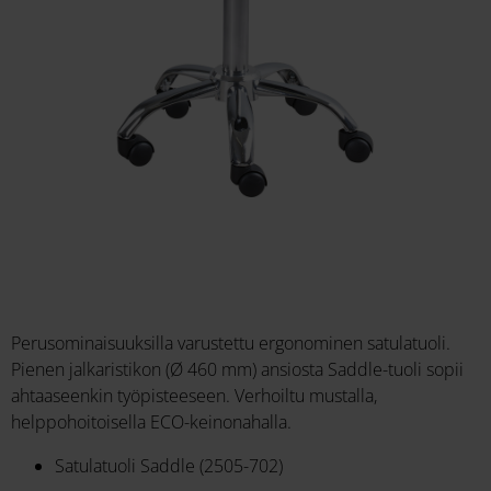
Perusominaisuuksilla varustettu ergonominen satulatuoli.
Pienen jalkaristikon (Ø 460 mm) ansiosta Saddle-tuoli sopii
ahtaaseenkin työpisteeseen. Verhoiltu mustalla,
helppohoitoisella ECO-keinonahalla.
Satulatuoli Saddle (2505-702)