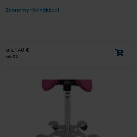
Economy-Seinäkkeet
alk.
1,40
€
alv 0%