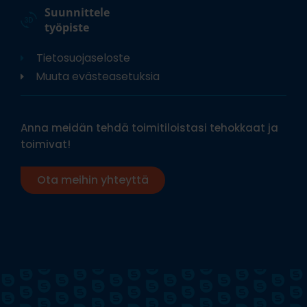
Suunnittele
työpiste
Tietosuojaseloste
Muuta evästeasetuksia
Anna meidän tehdä toimitiloistasi tehokkaat ja
toimivat!
Ota meihin yhteyttä