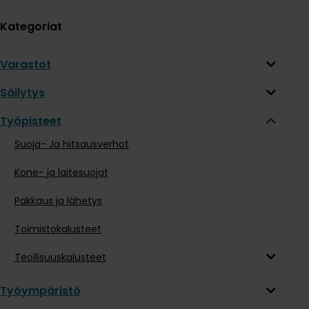
Kategoriat
Varastot
Säilytys
Työpisteet
Suoja- Ja hitsausverhot
Kone- ja laitesuojat
Pakkaus ja lähetys
Toimistokalusteet
Teollisuuskalusteet
Työympäristö