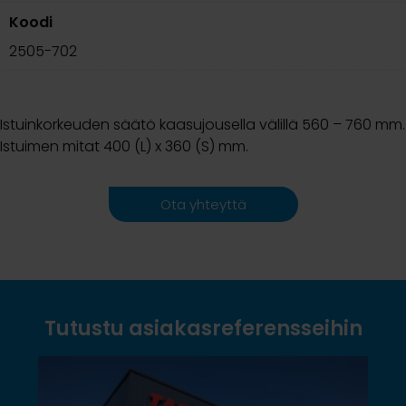
Koodi
2505-702
Istuinkorkeuden säätö kaasujousella välillä 560 – 760 mm.
Istuimen mitat 400 (L) x 360 (S) mm.
Ota yhteyttä
Tutustu asiakasreferensseihin