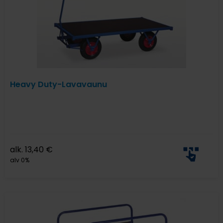
Heavy Duty-Lavavaunu
alk.
13,40
€
alv 0%