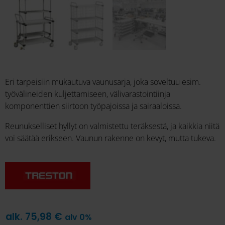
Eri tarpeisiin mukautuva vaunusarja, joka soveltuu esim.
työvälineiden kuljettamiseen, välivarastointiinja
komponenttien siirtoon työpajoissa ja sairaaloissa.
Reunukselliset hyllyt on valmistettu teräksestä, ja kaikkia niitä
voi säätää erikseen. Vaunun rakenne on kevyt, mutta tukeva.
alk.
75,98
€
alv 0%