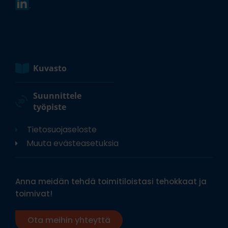
Kuvasto
Suunnittele
työpiste
Tietosuojaseloste
Muuta evästeasetuksia
Anna meidän tehdä toimitiloistasi tehokkaat ja
toimivat!
Ota meihin yhteyttä