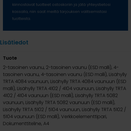
kiinnostavat tuotteet ostoskoriin ja jätä yhteystietosi
kassalla, niin saat meiltä tarjouksen valitsemistasi
tuotteista.
Lisätiedot
Tuote
2-tasoinen vaunu, 2-tasoinen vaunu (ESD malli), 4-
tasoinen vaunu, 4-tasoinen vaunu (ESD malli), Lisähylly
TRTA 4084 vaunuun, Lisähylly TRTA 4084 vaunuun (ESD
malli), Lisähylly TRTA 4102 / 4104 vaunuun, Lisähylly TRTA
4102 / 4104 vaunuun (ESD malli), Lisähylly TRTA 5082
vaunuun, Lisähylly TRTA 5082 vaunuun (ESD malli),
Lisähylly TRTA 5102 / 5104 vaunuun, Lisähylly TRTA 5102 /
5104 vaunuun (ESD malli), Verkkoelementtipari,
Dokumenttiteline, A4