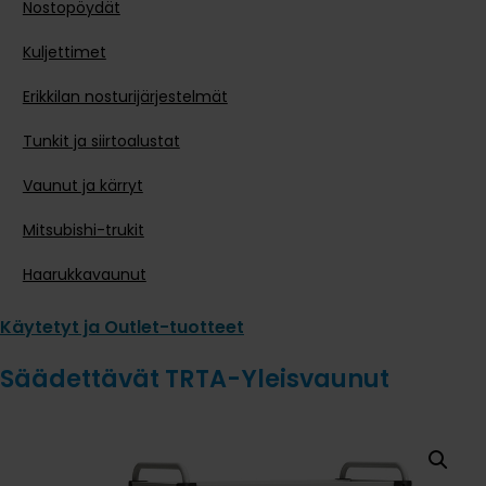
Nostopöydät
Kuljettimet
Erikkilan nosturijärjestelmät
Tunkit ja siirtoalustat
Vaunut ja kärryt
Mitsubishi-trukit
Haarukkavaunut
Käytetyt ja Outlet-tuotteet
Säädettävät TRTA-Yleisvaunut