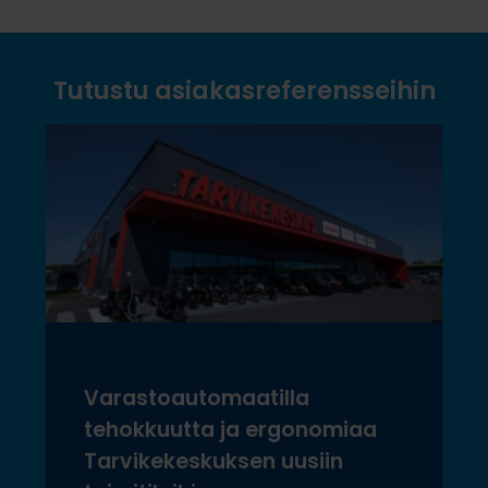
Tutustu asiakasreferensseihin
Varastoautomaatilla
tehokkuutta ja ergonomiaa
Tarvikekeskuksen uusiin