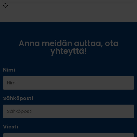
Anna meidän auttaa, ota
yhteyttä!
Nimi
Sähköposti
Viesti