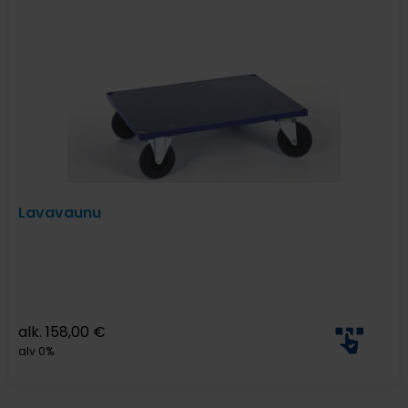
Lavavaunu
alk.
158,00
€
alv 0%