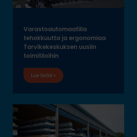
Varastoautomaatilla
tehokkuutta ja ergonomiaa
Tarvikekeskuksen uusiin
toimitiloihin
Lue lisää »