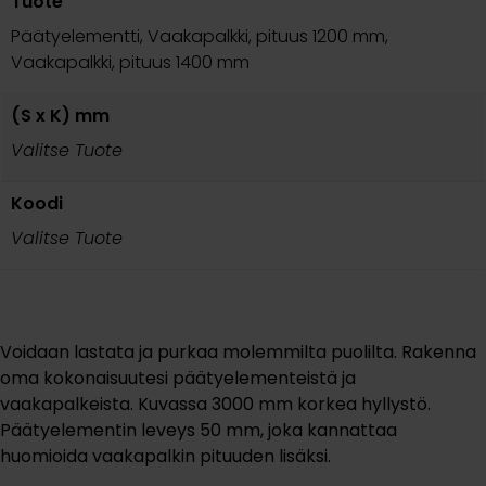
Tuote
Päätyelementti, Vaakapalkki, pituus 1200 mm,
Vaakapalkki, pituus 1400 mm
(S x K) mm
Valitse Tuote
Koodi
Valitse Tuote
Voidaan lastata ja purkaa molemmilta puolilta. Rakenna
oma kokonaisuutesi päätyelementeistä ja
vaakapalkeista. Kuvassa 3000 mm korkea hyllystö.
Päätyelementin leveys 50 mm, joka kannattaa
huomioida vaakapalkin pituuden lisäksi.