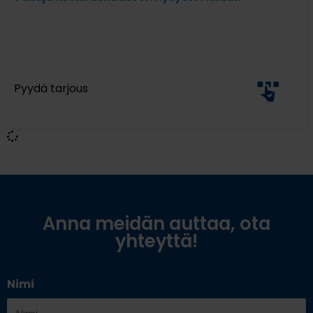
Pyydä tarjous
Anna meidän auttaa, ota
yhteyttä!
Nimi