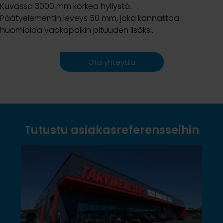
Kuvassa 3000 mm korkea hyllystö.
Päätyelementin leveys 50 mm, joka kannattaa
huomioida vaakapalkin pituuden lisäksi.
Ota yhteyttä
Tutustu asiakasreferensseihin