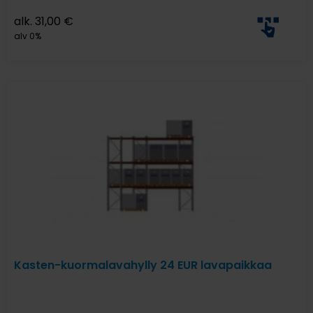
alk.
31,00
€
alv 0%
Kasten-kuormalavahylly 24 EUR lavapaikkaa