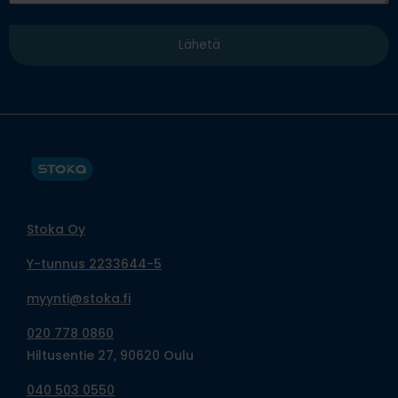
Stoka Oy
Y-tunnus 2233644-5
myynti@stoka.fi
020 778 0860
Hiltusentie 27, 90620 Oulu
040 503 0550