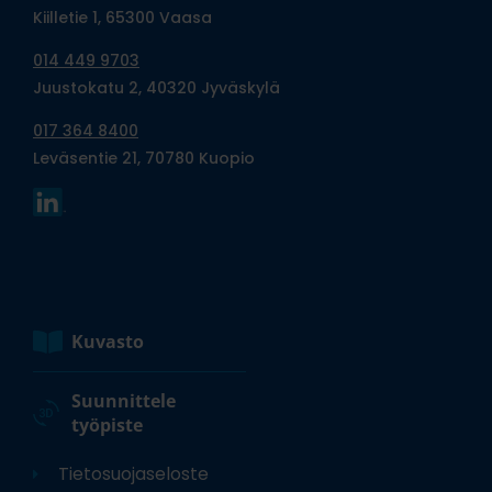
Kiilletie 1, 65300 Vaasa
014 449 9703
Juustokatu 2, 40320 Jyväskylä
017 364 8400
Leväsentie 21, 70780 Kuopio
Kuvasto
Suunnittele
työpiste
Tietosuojaseloste