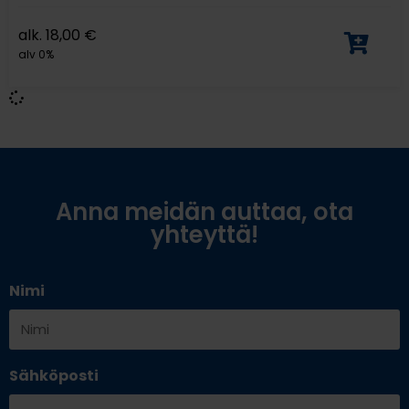
alk.
18,00
€
alv 0%
Anna meidän auttaa, ota
yhteyttä!
Nimi
Sähköposti