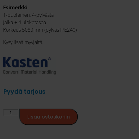
Esimerkki
1-puoleinen, 4-pylvästä
Jalka + 4 uloketasoa
Korkeus 5080 mm (pylväs IPE240)
Kysy lisää myyjältä.
Pyydä tarjous
Lisää ostoskoriin