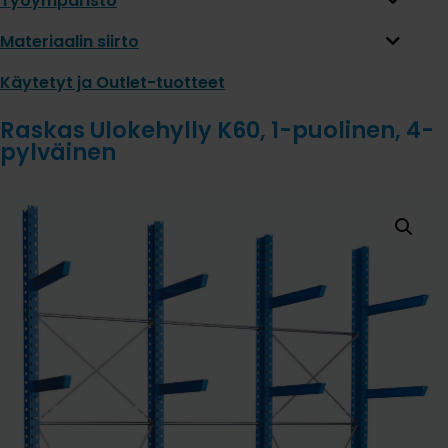
Työympäristö
Materiaalin siirto
Käytetyt ja Outlet-tuotteet
Raskas Ulokehylly K60, 1-puolinen, 4-
pylväinen