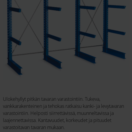
Ulokehyllyt pitkän tavaran varastointiin. Tukeva,
vankkarakenteinen ja tehokas ratkaisu kanki- ja levytavaran
varastointiin. Helposti siirrettävissä, muunneltavissa ja
laajennettavissa. Kantavuudet, korkeudet ja pituudet
varastoitavan tavaran mukaan.