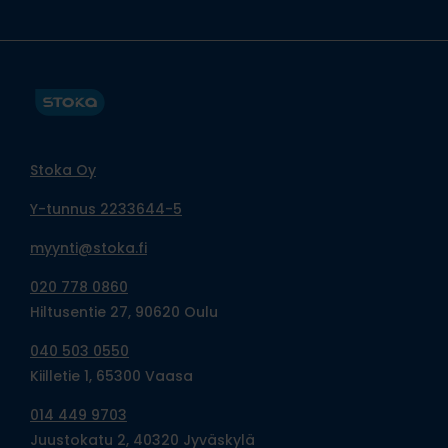
Stoka Oy
Y-tunnus 2233644-5
myynti@stoka.fi
020 778 0860
Hiltusentie 27, 90620 Oulu
040 503 0550
Kiilletie 1, 65300 Vaasa
014 449 9703
Juustokatu 2, 40320 Jyväskylä