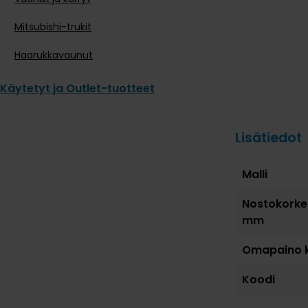
Mitsubishi-trukit
Haarukkavaunut
Käytetyt ja Outlet-tuotteet
Lisätiedot
Malli
Nostokorke
mm
Omapaino 
Koodi