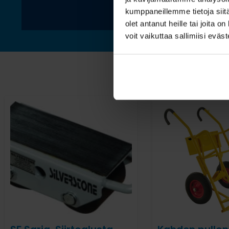
kumppaneillemme tietoja siitä
olet antanut heille tai joita 
voit vaikuttaa sallimiisi eväste