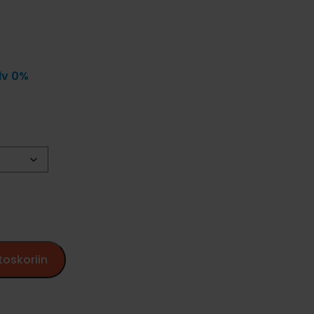
lv 0%
toskoriin